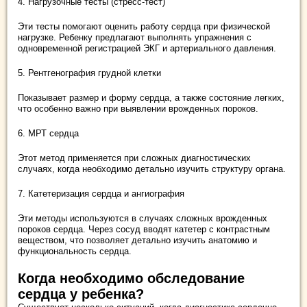
4. Нагрузочные тесты (стресс-тест)
Эти тесты помогают оценить работу сердца при физической
нагрузке. Ребенку предлагают выполнять упражнения с
одновременной регистрацией ЭКГ и артериального давления.
5. Рентгенография грудной клетки
Показывает размер и форму сердца, а также состояние легких,
что особенно важно при выявлении врожденных пороков.
6. МРТ сердца
Этот метод применяется при сложных диагностических
случаях, когда необходимо детально изучить структуру органа.
7. Катетеризация сердца и ангиография
Эти методы используются в случаях сложных врожденных
пороков сердца. Через сосуд вводят катетер с контрастным
веществом, что позволяет детально изучить анатомию и
функциональность сердца.
Когда необходимо обследование
сердца у ребенка?