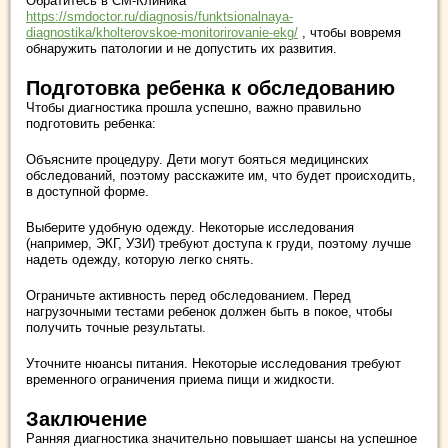
Обратитесь в СМ-Клиника
https://smdoctor.ru/diagnosis/funktsionalnaya-
diagnostika/kholterovskoe-monitorirovanie-ekg/
, чтобы вовремя
обнаружить патологии и не допустить их развития.
Подготовка ребенка к обследованию
Чтобы диагностика прошла успешно, важно правильно
подготовить ребенка:
Объясните процедуру. Дети могут бояться медицинских
обследований, поэтому расскажите им, что будет происходить,
в доступной форме.
Выберите удобную одежду. Некоторые исследования
(например, ЭКГ, УЗИ) требуют доступа к груди, поэтому лучше
надеть одежду, которую легко снять.
Ограничьте активность перед обследованием. Перед
нагрузочными тестами ребенок должен быть в покое, чтобы
получить точные результаты.
Уточните нюансы питания. Некоторые исследования требуют
временного ограничения приема пищи и жидкости.
Заключение
Ранняя диагностика значительно повышает шансы на успешное