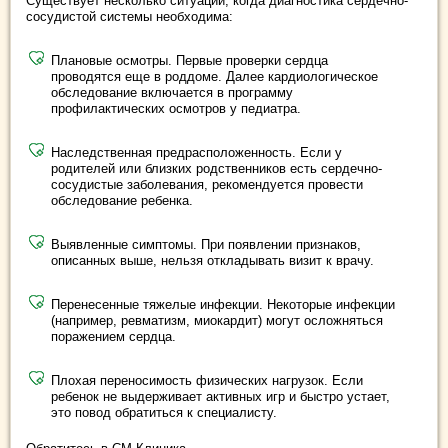
Существует несколько ситуаций, когда диагностика сердечно-
сосудистой системы необходима:
Плановые осмотры. Первые проверки сердца
проводятся еще в роддоме. Далее кардиологическое
обследование включается в программу
профилактических осмотров у педиатра.
Наследственная предрасположенность. Если у
родителей или близких родственников есть сердечно-
сосудистые заболевания, рекомендуется провести
обследование ребенка.
Выявленные симптомы. При появлении признаков,
описанных выше, нельзя откладывать визит к врачу.
Перенесенные тяжелые инфекции. Некоторые инфекции
(например, ревматизм, миокардит) могут осложняться
поражением сердца.
Плохая переносимость физических нагрузок. Если
ребенок не выдерживает активных игр и быстро устает,
это повод обратиться к специалисту.