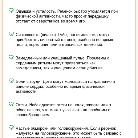
Одышка и усталость. Ребенок быстро утомляется при
физической активности, часто просит передышку,
отстает от сверстников во время игр.
Синюшность (цианоз). Губы, ногти или кожа могут
приобретать синеватый оттенок, особенно во время
плача, кормления или интенсивных движений.
Замедленный или учащенный пульс. Проблемы с
сердечным ритмом могут проявляться как
замедлением, так и учащением сердцебиения.
Боли в груди. Дети могут жаловаться на давление в
районе сердца, особенно во время физической
активности.
Отеки. Наблюдаются отеки на ногах, животе или в
области глаз, что может указывать на проблемы с
кровообращением.
Частые обмороки или головокружения. Если ребенок
жалуется на головокружение, это может быть связано с