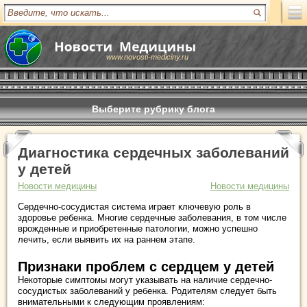
www.novosti-mediciny.ru
Выберите рубрику блога
Диагностика сердечных заболеваний
у детей
Новости медицины
Новости медицины
Сердечно-сосудистая система играет ключевую роль в
здоровье ребенка. Многие сердечные заболевания, в том числе
врожденные и приобретенные патологии, можно успешно
лечить, если выявить их на раннем этапе.
Признаки проблем с сердцем у детей
Некоторые симптомы могут указывать на наличие сердечно-
сосудистых заболеваний у ребенка. Родителям следует быть
внимательными к следующим проявлениям: