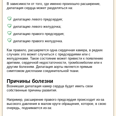
В зависимости от того, где именно произошло расширение,
дилатация сердца может разделяться на:
дилатацию левого предсердия;
дилатацию левого желудочка;
дилатацию правого предсердия;
дилатацию правого желудочка.
Как правило, расширяется одна сердечная камера, в редких
случаях это может случиться с предсердиями или с
желудочками. Такое состояние может привести к появлению
аритмии, сердечной недостаточности, тромбоэмболии или к
другим болезням. Дилатация аорты является прямым
симптомом дисплазии соединительной ткани.
Причины болезни
Возникшая дилатация камер сердца будет иметь свои
собственные причины развития.
Например, расширение правого предсердия происходит из-за
высокого давления в малом круге обращения, которое, в свою
очередь, поднимается из-за: