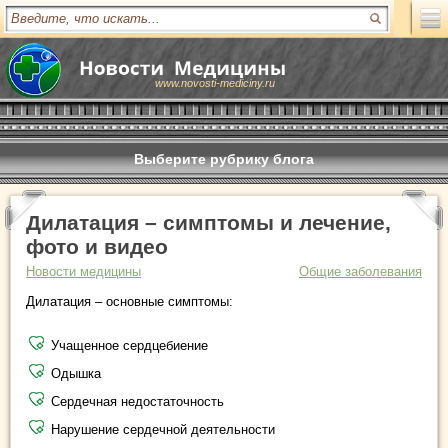
www.novosti-mediciny.ru
Выберите рубрику блога
Дилатация – симптомы и лечение,
фото и видео
Новости медицины
Общие заболевания
Дилатация – основные симптомы:
Учащенное сердцебиение
Одышка
Сердечная недостаточность
Нарушение сердечной деятельности