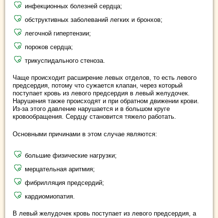
инфекционных болезней сердца;
обструктивных заболеваний легких и бронхов;
легочной гипертензии;
пороков сердца;
трикуспидального стеноза.
Чаще происходит расширение левых отделов, то есть левого
предсердия, потому что сужается клапан, через который
поступает кровь из левого предсердия в левый желудочек.
Нарушения также происходят и при обратном движении крови.
Из-за этого давление нарушается и в большом круге
кровообращения. Сердцу становится тяжело работать.
Основными причинами в этом случае являются:
большие физические нагрузки;
мерцательная аритмия;
фибрилляция предсердий;
кардиомиопатия.
В левый желудочек кровь поступает из левого предсердия, а