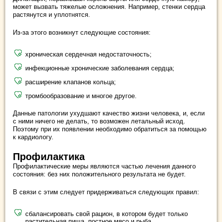
может вызвать тяжелые осложнения. Например, стенки сердца
растянутся и уплотнятся.
Из-за этого возникнут следующие состояния:
хроническая сердечная недостаточность;
инфекционные хронические заболевания сердца;
расширение клапанов кольца;
тромбообразование и многое другое.
Данные патологии ухудшают качество жизни человека, и, если
с ними ничего не делать, то возможен летальный исход.
Поэтому при их появлении необходимо обратиться за помощью
к кардиологу.
Профилактика
Профилактические меры являются частью лечения данного
состояния: без них положительного результата не будет.
В связи с этим следует придерживаться следующих правил:
сбалансировать свой рацион, в котором будет только
растительная пища, постное мясо и рыба,