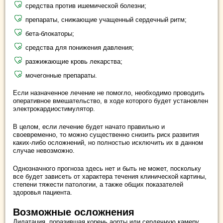
средства против ишемической болезни;
препараты, снижающие учащенный сердечный ритм;
бета-блокаторы;
средства для понижения давления;
разжижающие кровь лекарства;
мочегонные препараты.
Если назначенное лечение не помогло, необходимо проводить
оперативное вмешательство, в ходе которого будет установлен
электрокардиостимулятор.
В целом, если лечение будет начато правильно и
своевременно, то можно существенно снизить риск развития
каких-либо осложнений, но полностью исключить их в данном
случае невозможно.
Однозначного прогноза здесь нет и быть не может, поскольку
все будет зависеть от характера течения клинической картины,
степени тяжести патологии, а также общих показателей
здоровья пациента.
Возможные осложнения
Дилатация, поразившая корень аорты или сердечную камеру,