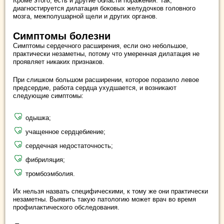
Кроме этого, есть и другие области поражения. Так,
диагностируется дилатация боковых желудочков головного
мозга, межполушарной щели и других органов.
Симптомы болезни
Симптомы сердечного расширения, если оно небольшое,
практически незаметны, потому что умеренная дилатация не
проявляет никаких признаков.
При слишком большом расширении, которое поразило левое
предсердие, работа сердца ухудшается, и возникают
следующие симптомы:
одышка;
учащенное сердцебиение;
сердечная недостаточность;
фибриляция;
тромбоэмболия.
Их нельзя назвать специфическими, к тому же они практически
незаметны. Выявить такую патологию может врач во время
профилактического обследования.