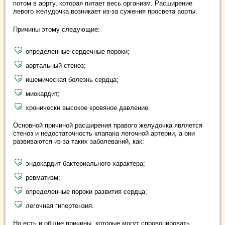
потом в аорту, которая питает весь организм. Расширение
левого желудочка возникает из-за сужения просвета аорты.
Причины этому следующие:
определенные сердечные пороки;
аортальный стеноз;
ишемическая болезнь сердца;
миокардит;
хронически высокое кровяное давление.
Основной причиной расширения правого желудочка является
стеноз и недостаточность клапана легочной артерии, а они
развиваются из-за таких заболеваний, как:
эндокардит бактериального характера;
ревматизм;
определенные пороки развития сердца;
легочная гипертензия.
Но есть и общие причины, которые могут спровоцировать