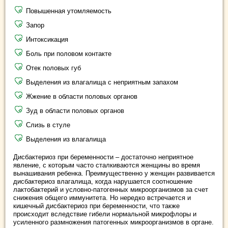
Повышенная утомляемость
Запор
Интоксикация
Боль при половом контакте
Отек половых губ
Выделения из влагалища с неприятным запахом
Жжение в области половых органов
Зуд в области половых органов
Слизь в стуле
Выделения из влагалища
Дисбактериоз при беременности – достаточно неприятное
явление, с которым часто сталкиваются женщины во время
вынашивания ребенка. Преимущественно у женщин развивается
дисбактериоз влагалища, когда нарушается соотношение
лактобактерий и условно-патогенных микроорганизмов за счет
снижения общего иммунитета. Но нередко встречается и
кишечный дисбактериоз при беременности, что также
происходит вследствие гибели нормальной микрофлоры и
усиленного размножения патогенных микроорганизмов в органе.