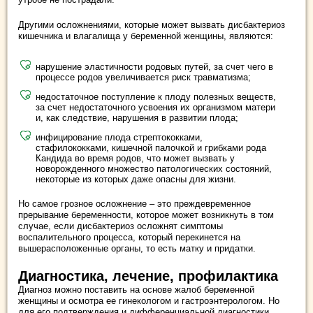
Другими осложнениями, которые может вызвать дисбактериоз
кишечника и влагалища у беременной женщины, являются:
нарушение эластичности родовых путей, за счет чего в
процессе родов увеличивается риск травматизма;
недостаточное поступление к плоду полезных веществ,
за счет недостаточного усвоения их организмом матери
и, как следствие, нарушения в развитии плода;
инфицирование плода стрептококками,
стафилококками, кишечной палочкой и грибками рода
Кандида во время родов, что может вызвать у
новорожденного множество патологических состояний,
некоторые из которых даже опасны для жизни.
Но самое грозное осложнение – это преждевременное
прерывание беременности, которое может возникнуть в том
случае, если дисбактериоз осложнят симптомы
воспалительного процесса, который перекинется на
вышерасположенные органы, то есть матку и придатки.
Диагностика, лечение, профилактика
Диагноз можно поставить на основе жалоб беременной
женщины и осмотра ее гинекологом и гастроэнтерологом. Но
для его подтверждения и дифференциальной диагностики