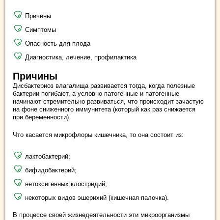
Причины
Симптомы
Опасность для плода
Диагностика, лечение, профилактика
Причины
Дисбактериоз влагалища развивается тогда, когда полезные
бактерии погибают, а условно-патогенные и патогенные
начинают стремительно развиваться, что происходит зачастую
на фоне сниженного иммунитета (который как раз снижается
при беременности).
Что касается микрофлоры кишечника, то она состоит из:
лактобактерий;
бифидобактерий;
нетоксигенных клостридий;
некоторых видов эшерихий (кишечная палочка).
В процессе своей жизнедеятельности эти микроорганизмы