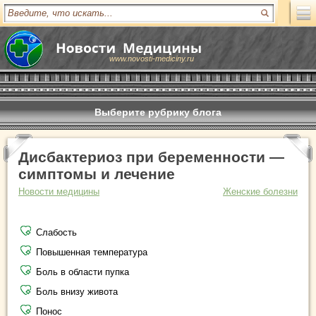
www.novosti-mediciny.ru
Выберите рубрику блога
Дисбактериоз при беременности —
симптомы и лечение
Новости медицины
Женские болезни
Слабость
Повышенная температура
Боль в области пупка
Боль внизу живота
Понос