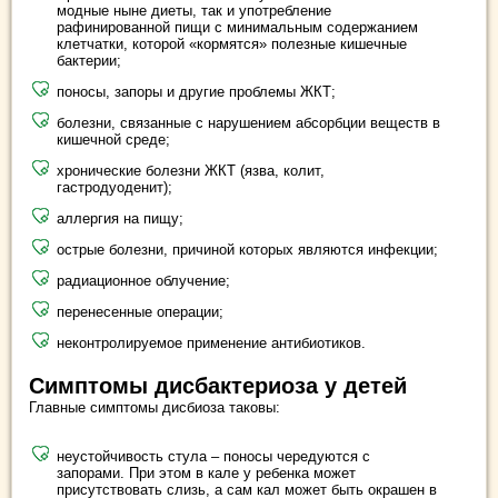
модные ныне диеты, так и употребление
рафинированной пищи с минимальным содержанием
клетчатки, которой «кормятся» полезные кишечные
бактерии;
поносы, запоры и другие проблемы ЖКТ;
болезни, связанные с нарушением абсорбции веществ в
кишечной среде;
хронические болезни ЖКТ (язва, колит,
гастродуоденит);
аллергия на пищу;
острые болезни, причиной которых являются инфекции;
радиационное облучение;
перенесенные операции;
неконтролируемое применение антибиотиков.
Симптомы дисбактериоза у детей
Главные симптомы дисбиоза таковы:
неустойчивость стула – поносы чередуются с
запорами. При этом в кале у ребенка может
присутствовать слизь, а сам кал может быть окрашен в