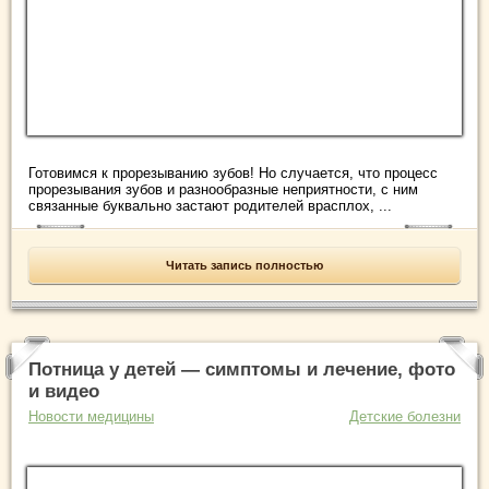
Готовимся к прорезыванию зубов! Но случается, что процесс
прорезывания зубов и разнообразные неприятности, с ним
связанные буквально застают родителей врасплох, ...
Читать запись полностью
Потница у детей — симптомы и лечение, фото
и видео
Новости медицины
Детские болезни