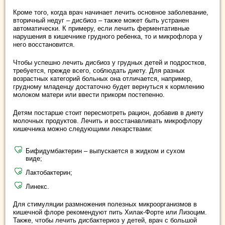
Кроме того, когда врач начинает лечить основное заболевание,
вторичный недуг – дисбиоз – также может быть устранен
автоматически. К примеру, если лечить ферментативные
нарушения в кишечнике грудного ребенка, то и микрофлора у
него восстановится.
Чтобы успешно лечить дисбиоз у грудных детей и подростков,
требуется, прежде всего, соблюдать диету. Для разных
возрастных категорий больных она отличается, например,
грудному младенцу достаточно будет вернуться к кормлению
молоком матери или ввести прикорм постепенно.
Детям постарше стоит пересмотреть рацион, добавив в диету
молочных продуктов. Лечить и восстанавливать микрофлору
кишечника можно следующими лекарствами:
Бифидумбактерин – выпускается в жидком и сухом
виде;
Лактобактерин;
Линекс.
Для стимуляции размножения полезных микроорганизмов в
кишечной флоре рекомендуют пить Хилак-Форте или Лизоцим.
Также, чтобы лечить дисбактериоз у детей, врач с большой