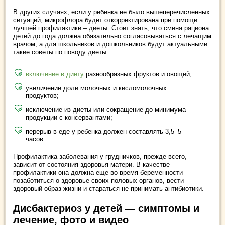
В других случаях, если у ребенка не было вышеперечисленных
ситуаций, микрофлора будет откорректирована при помощи
лучшей профилактики – диеты. Стоит знать, что смена рациона
детей до года должна обязательно согласовываться с лечащим
врачом, а для школьников и дошкольников будут актуальными
такие советы по поводу диеты:
включение в диету
разнообразных фруктов и овощей;
увеличение доли молочных и кисломолочных
продуктов;
исключение из диеты или сокращение до минимума
продукции с консервантами;
перерыв в еде у ребенка должен составлять 3,5–5
часов.
Профилактика заболевания у грудничков, прежде всего,
зависит от состояния здоровья матери. В качестве
профилактики она должна еще во время беременности
позаботиться о здоровье своих половых органов, вести
здоровый образ жизни и стараться не принимать антибиотики.
Дисбактериоз у детей — симптомы и
лечение, фото и видео