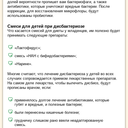
долей вероятности пропишет вам бактериофаги, а также
антибиотики, которые уничтожат вредные бактерии. После
коррекции, для восстановления микрофлоры, будут
использованы пробиотики.
Смеси для детей при дисбактериозе
Что касается смесей для диеты у младенцев, им полезно будет
принимать следующие препараты:
«Лактофидус»;
смесь «НАН с бифидобактериями»;
«Нарине».
Многие считают, что лечение дисбактериоза у детей во всех
случаях сопровождается приемом лекарственных препаратов.
На самом деле лекарства, чтобы вылечить дисбиоз, будут
прописаны врачом, если:
применялось долгое лечение антибиотиками, которые
губят и вредные, и полезные бактерии;
были перенесены кишечные болезни;
грудничку слишком рано ввели неадаптированную
смесь.