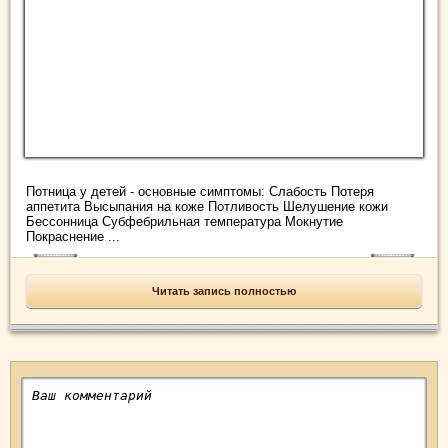
Потница у детей - основные симптомы: Слабость Потеря
аппетита Высыпания на коже Потливость Шелушение кожи
Бессонница Субфебрильная температура Мокнутие
Покраснение ...
Читать запись полностью