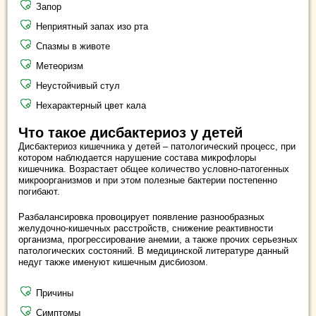
Запор
Неприятный запах изо рта
Спазмы в животе
Метеоризм
Неустойчивый стул
Нехарактерный цвет кала
Что такое дисбактериоз у детей
Дисбактериоз кишечника у детей – патологический процесс, при
котором наблюдается нарушение состава микрофлоры
кишечника. Возрастает общее количество условно-патогенных
микроорганизмов и при этом полезные бактерии постепенно
погибают.
Разбалансировка провоцирует появление разнообразных
желудочно-кишечных расстройств, снижение реактивности
организма, прогрессирование анемии, а также прочих серьезных
патологических состояний. В медицинской литературе данный
недуг также именуют кишечным дисбиозом.
Причины
Симптомы