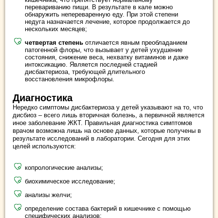
перевариванию пищи. В результате в кале можно
обнаружить непереваренную еду. При этой степени
недуга назначается лечение, которое продолжается до
нескольких месяцев;
четвертая степень
отличается явным преобладанием
патогенной флоры, что вызывает у детей ухудшение
состояния, снижение веса, нехватку витаминов и даже
интоксикацию. Является последней стадией
дисбактериоза, требующей длительного
восстановления микрофлоры.
Диагностика
Нередко симптомы дисбактериоза у детей указывают на то, что
дисбиоз – всего лишь вторичная болезнь, а первичной является
иное заболевание ЖКТ. Правильная диагностика симптомов
врачом возможна лишь на основе данных, которые получены в
результате исследований в лаборатории. Сегодня для этих
целей используются:
копрологические анализы;
биохимическое исследование;
анализы желчи;
определение состава бактерий в кишечнике с помощью
специфических анализов;