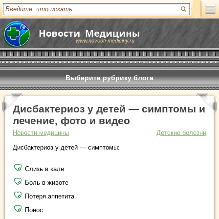
www.novosti-mediciny.ru
Выберите рубрику блога
Дисбактериоз у детей — симптомы и
лечение, фото и видео
Новости медицины
Детские болезни
Дисбактериоз у детей — симптомы:
Слизь в кале
Боль в животе
Потеря аппетита
Понос