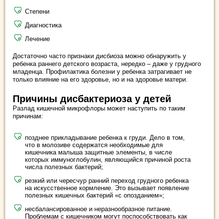
Степени
Диагностика
Лечение
Достаточно часто признаки дисбиоза можно обнаружить у
ребенка раннего детского возраста, нередко – даже у грудного
младенца. Профилактика болезни у ребенка затрагивает не
только влияние на его здоровье, но и на здоровье матери.
Причины дисбактериоза у детей
Разлад кишечной микрофлоры может наступить по таким
причинам:
позднее прикладывание ребенка к груди. Дело в том,
что в молозиве содержатся необходимые для
кишечника малыша защитные элементы, в числе
которых иммуноглобулин, являющийся причиной роста
числа полезных бактерий;
резкий или чересчур ранний переход грудного ребенка
на искусственное кормление. Это вызывает появление
полезных кишечных бактерий «с опозданием»;
несбалансированное и неразнообразное питание.
Проблемам с кишечником могут поспособствовать как