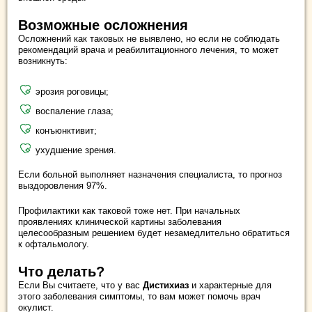
Возможные осложнения
Осложнений как таковых не выявлено, но если не соблюдать
рекомендаций врача и реабилитационного лечения, то может
возникнуть:
эрозия роговицы;
воспаление глаза;
конъюнктивит;
ухудшение зрения.
Если больной выполняет назначения специалиста, то прогноз
выздоровления 97%.
Профилактики как таковой тоже нет. При начальных
проявлениях клинической картины заболевания
целесообразным решением будет незамедлительно обратиться
к офтальмологу.
Что делать?
Если Вы считаете, что у вас
Дистихиаз
и характерные для
этого заболевания симптомы, то вам может помочь врач
окулист.