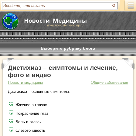
www.novosti-mediciny.ru
Выберите рубрику блога
Дистихиаз – симптомы и лечение,
фото и видео
Новости медицины
Общие заболевания
Дистихиаз – основные симптомы:
Жжение в глазах
Покраснение глаз
Боль в глазах
Слезоточивость