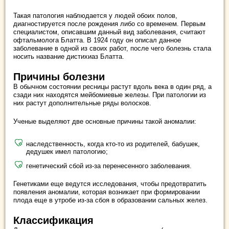
Такая патология наблюдается у людей обоих полов,
диагностируется после рождения либо со временем. Первым
специалистом, описавшим данный вид заболевания, считают
офтальмолога Блатта. В 1924 году он описал данное
заболевание в одной из своих работ, после чего болезнь стала
носить название дистихиаз Блатта.
Причины болезни
В обычном состоянии ресницы растут вдоль века в один ряд, а
сзади них находятся мейбомиевые железы. При патологии из
них растут дополнительные ряды волосков.
Ученые выделяют две основные причины такой аномалии:
наследственность, когда кто-то из родителей, бабушек,
дедушек имел патологию;
генетический сбой из-за перенесенного заболевания.
Генетиками еще ведутся исследования, чтобы предотвратить
появления аномалии, которая возникает при формировании
плода еще в утробе из-за сбоя в образовании сальных желез.
Классификация