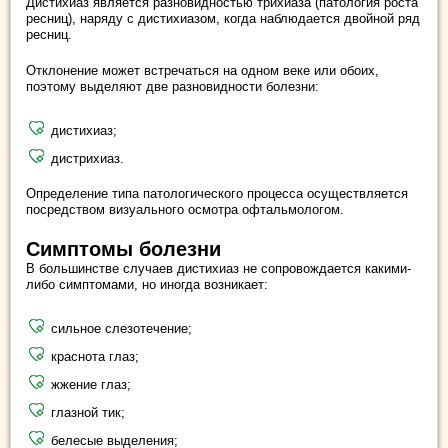
Дистихиаз является разновидностью трихиаза (патология роста
ресниц), наряду с дистихиазом, когда наблюдается двойной ряд
ресниц.
Отклонение может встречаться на одном веке или обоих,
поэтому выделяют две разновидности болезни:
дистихиаз;
дистрихиаз.
Определение типа патологического процесса осуществляется
посредством визуального осмотра офтальмологом.
Симптомы болезни
В большинстве случаев дистихиаз не сопровождается какими-
либо симптомами, но иногда возникает:
сильное слезотечение;
краснота глаз;
жжение глаз;
глазной тик;
белесые выделения;