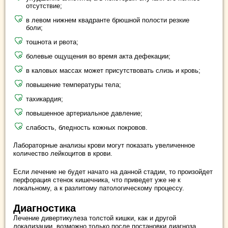
отсутствие;
в левом нижнем квадранте брюшной полости резкие
боли;
тошнота и рвота;
болевые ощущения во время акта дефекации;
в каловых массах может присутствовать слизь и кровь;
повышение температуры тела;
тахикардия;
повышенное артериальное давление;
слабость, бледность кожных покровов.
Лабораторные анализы крови могут показать увеличенное
количество лейкоцитов в крови.
Если лечение не будет начато на данной стадии, то произойдет
перфорация стенок кишечника, что приведет уже не к
локальному, а к разлитому патологическому процессу.
Диагностика
Лечение дивертикулеза толстой кишки, как и другой
локализации, возможно только после постановки диагноза,