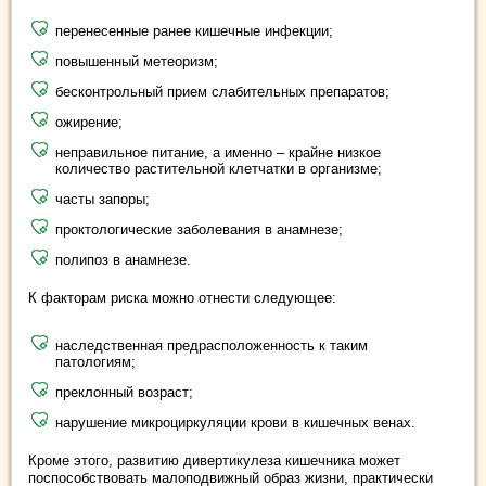
перенесенные ранее кишечные инфекции;
повышенный метеоризм;
бесконтрольный прием слабительных препаратов;
ожирение;
неправильное питание, а именно – крайне низкое
количество растительной клетчатки в организме;
часты запоры;
проктологические заболевания в анамнезе;
полипоз в анамнезе.
К факторам риска можно отнести следующее:
наследственная предрасположенность к таким
патологиям;
преклонный возраст;
нарушение микроциркуляции крови в кишечных венах.
Кроме этого, развитию дивертикулеза кишечника может
поспособствовать малоподвижный образ жизни, практически