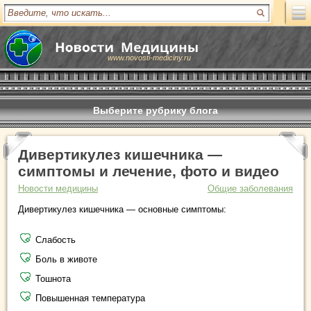
www.novosti-mediciny.ru
Выберите рубрику блога
Дивертикулез кишечника —
симптомы и лечение, фото и видео
Новости медицины
Общие заболевания
Дивертикулез кишечника — основные симптомы:
Слабость
Боль в животе
Тошнота
Повышенная температура