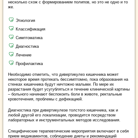
несколько схож с формированием полипов, но это не одно и то
же.
Этиология
Классификация
Симптоматика
Диагностика
Лечение
Профилактика
Необходимо отметить, что дивертикулез кишечника может
некоторое время протекать бессимптомно, пока образования на
стенках кишечника будут ничтожно малыми. По мере их
разрастания будет усугубляться и течение клинической картины
– больного начинают беспокоить боли в животе, ректальные
кровотечения, проблемы с дефекацией.
Диагностика при дивертикулезе толстого кишечника, как и
любой другой его локализации, проводится посредством
лабораторных и инструментальных методов исследования.
Специфические терапевтические мероприятия включают в себя
прием медикаментов, соблюдение диеты и рекомендаций