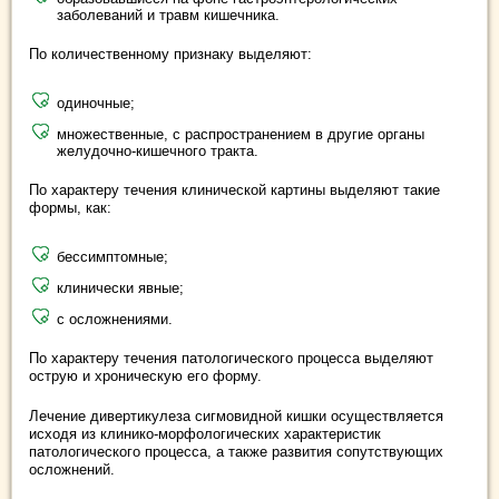
заболеваний и травм кишечника.
По количественному признаку выделяют:
одиночные;
множественные, с распространением в другие органы
желудочно-кишечного тракта.
По характеру течения клинической картины выделяют такие
формы, как:
бессимптомные;
клинически явные;
с осложнениями.
По характеру течения патологического процесса выделяют
острую и хроническую его форму.
Лечение дивертикулеза сигмовидной кишки осуществляется
исходя из клинико-морфологических характеристик
патологического процесса, а также развития сопутствующих
осложнений.