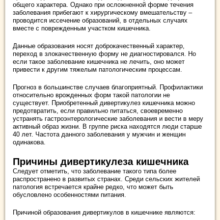
общего характера. Однако при осложненной форме течения
заболевания прибегают к хирургическому вмешательству –
проводится иссечение образований, в отдельных случаях
вместе с поврежденным участком кишечника.
Данные образования носят доброкачественный характер,
переход в злокачественную форму не диагностировался. Но
если такое заболевание кишечника не лечить, оно может
привести к другим тяжелым патологическим процессам.
Прогноз в большинстве случаев благоприятный. Профилактики
относительно врожденных форм такой патологии не
существует. Приобретенный дивертикулез кишечника можно
предотвратить, если правильно питаться, своевременно
устранять гастроэнтерологические заболевания и вести в меру
активный образ жизни. В группе риска находятся люди старше
40 лет. Частота данного заболевания у мужчин и женщин
одинакова.
Причины дивертикулеза кишечника
Следует отметить, что заболевание такого типа более
распространено в развитых странах. Среди сельских жителей
патология встречается крайне редко, что может быть
обусловлено особенностями питания.
Причиной образования дивертикулов в кишечнике являются: