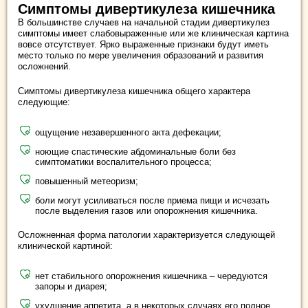
Симптомы дивертикулеза кишечника
В большинстве случаев на начальной стадии дивертикулез
симптомы имеет слабовыраженные или же клиническая картина
вовсе отсутствует. Ярко выраженные признаки будут иметь
место только по мере увеличения образований и развития
осложнений.
Симптомы дивертикулеза кишечника общего характера
следующие:
ощущение незавершенного акта дефекации;
ноющие спастические абдоминальные боли без
симптоматики воспалительного процесса;
повышенный метеоризм;
боли могут усиливаться после приема пищи и исчезать
после выделения газов или опорожнения кишечника.
Осложненная форма патологии характеризуется следующей
клинической картиной:
нет стабильного опорожнения кишечника – чередуются
запоры и диарея;
ухудшение аппетита, а в некоторых случаях его полное