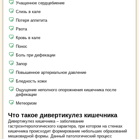
Учащенное сердцебиение
Слизь в кале
Потеря аппетита
Рвота
Кровь в кале
Понос
Боль при дефекации
Запор
Повышенное артериальное давление
Бледность кожи
Ощущение неполного опорожнения кишечника после
дефекации
Метеоризм
Что такое дивертикулез кишечника
Дивертикулез кишечника – заболевание
гастроэнтерологического характера, при котором на стенках
кишечника происходит формирование небольших образований
мешковидной формы. Данный патологический процесс