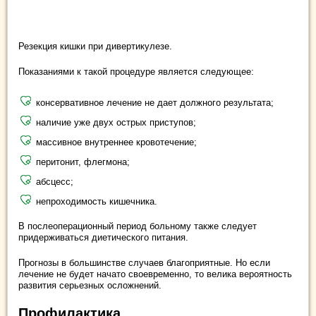
Резекция кишки при дивертикулезе.
Показаниями к такой процедуре является следующее:
консервативное лечение не дает должного результата;
наличие уже двух острых приступов;
массивное внутреннее кровотечение;
перитонит, флегмона;
абсцесс;
непроходимость кишечника.
В послеоперационный период больному также следует
придерживаться диетического питания.
Прогнозы в большинстве случаев благоприятные. Но если
лечение не будет начато своевременно, то велика вероятность
развития серьезных осложнений.
Профилактика