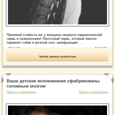
Причиной слабости ног у женщины оказался паразитический
червь в позвоночнике! Ленточный червь, который обычно
поражает собак и рогатый скот, шокирующим ...
Читать запись полностью
Ваши детские вспоминания сфабрикованы
головным мозгом
Новости медицины
Новости медицины