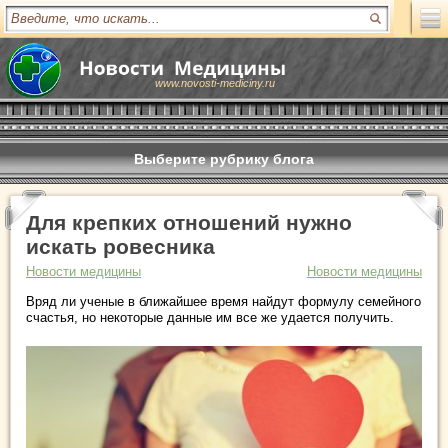
www.novosti-mediciny.ru
Выберите рубрику блога
Для крепких отношений нужно
искать ровесника
Новости медицины
Новости медицины
Вряд ли ученые в ближайшее время найдут формулу семейного
счастья, но некоторые данные им все же удается получить.