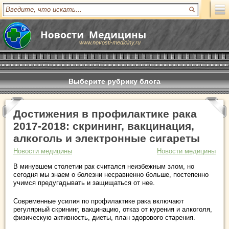
www.novosti-mediciny.ru
Выберите рубрику блога
Достижения в профилактике рака
2017-2018: скрининг, вакцинация,
алкоголь и электронные сигареты
Новости медицины
Новости медицины
В минувшем столетии рак считался неизбежным злом, но
сегодня мы знаем о болезни несравненно больше, постепенно
учимся предугадывать и защищаться от нее.
Современные усилия по профилактике рака включают
регулярный скрининг, вакцинацию, отказ от курения и алкоголя,
физическую активность, диеты, план здорового старения.