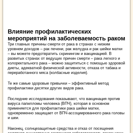
Влияние профилактических
мероприятий на заболеваемость раком
Три главных причины смерти от рака в странах с низким
уровнем доходов – рак печени, рак желудка и рак шейки матки
– вы можете предотвратить скринингом и вакцинацией. В
развитых странах от ведущих причин смерти – рака легкого и
колоректального рака – можно защититься с помощью здоровой
диеты, адекватной физической активности, отказа от табака и
переработанного мяса (колбасные изделия).
Те же самые здоровые привычки – эффективный метод
профилактики десятки других видов рака.
Последние исследования показывают, что вакцинация против
вируса папилломы человека (ВПЧ), которая в основном
применяется для профилактики рака шейки матки,
одновременно защищает от ВПЧ-ассоциированного рака головы
и шеи.
Наконец, солнцезащитные средства и отказ от посещения