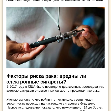
соляриев существенно сокращают заболеваемость раком кожи.
Факторы риска рака: вредны ли
электронные сигареты?
В 2017 году в США было проведено два крупных исследования,
которые раскрыли электронных сигарет в профилактике рака.
Ученые выяснили, что вейпинг у некурящих увеличивает
вероятность перехода на настоящие сигареты в будущем.
Первое исследование показало, что некурящие от 14 до 30 лет,