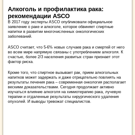
Алкоголь и профилактика рака:
рекомендации ASCO
В 2017 году эксперты ASCO опубликовали официальное
заявление о раке и алкоголе, которое обвиняет спиртные
напитки в развитии многочисленных онкологических
заболеваний.
ASCO считает, что 5-6% новых случаев рака и смертей от него
во всем мире напрямую связаны с употреблением алкоголя. К
счастью, более 2/3 населения развитых стран признает этот
фактор риска.
Кроме того, что спиртное вызывает рак, прием алкогольных
напитков может задержать и даже отрицательно повлиять на
результаты лечения рака – современная онкология располагает
вескими доказательствами. Сегодня продолжает активно
изучаться влияние алкоголя на химиотерапию рака, лучевую
терапии и отдаленные результаты хирургического удаления
опухолей. И выводы тревожат специалистов.