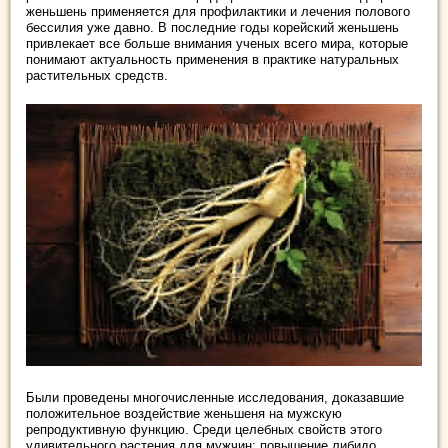
женьшень применяется для профилактики и лечения полового
бессилия уже давно. В последние годы корейский женьшень
привлекает все больше внимания ученых всего мира, которые
понимают актуальность применения в практике натуральных
растительных средств.
Были проведены многочисленные исследования, доказавшие
положительное воздействие женьшеня на мужскую
репродуктивную функцию. Среди целебных свойств этого
удивительного растения для мужчин: повышение либидо