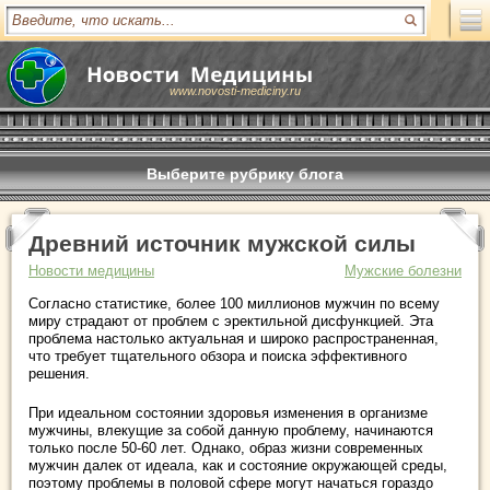
www.novosti-mediciny.ru
Выберите рубрику блога
Древний источник мужской силы
Новости медицины
Мужские болезни
Согласно статистике, более 100 миллионов мужчин по всему
миру страдают от проблем с эректильной дисфункцией. Эта
проблема настолько актуальная и широко распространенная,
что требует тщательного обзора и поиска эффективного
решения.
При идеальном состоянии здоровья изменения в организме
мужчины, влекущие за собой данную проблему, начинаются
только после 50-60 лет. Однако, образ жизни современных
мужчин далек от идеала, как и состояние окружающей среды,
поэтому проблемы в половой сфере могут начаться гораздо