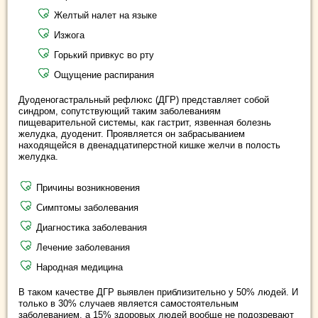
Желтый налет на языке
Изжога
Горький привкус во рту
Ощущение распирания
Дуоденогастральный рефлюкс (ДГР) представляет собой
синдром, сопутствующий таким заболеваниям
пищеварительной системы, как гастрит, язвенная болезнь
желудка, дуоденит. Проявляется он забрасыванием
находящейся в двенадцатиперстной кишке желчи в полость
желудка.
Причины возникновения
Симптомы заболевания
Диагностика заболевания
Лечение заболевания
Народная медицина
В таком качестве ДГР выявлен приблизительно у 50% людей. И
только в 30% случаев является самостоятельным
заболеванием, а 15% здоровых людей вообще не подозревают