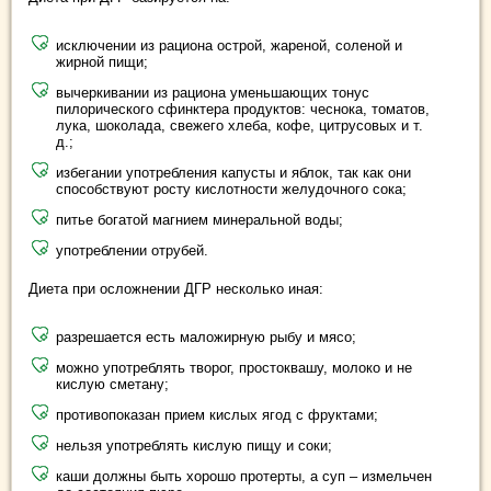
исключении из рациона острой, жареной, соленой и
жирной пищи;
вычеркивании из рациона уменьшающих тонус
пилорического сфинктера продуктов: чеснока, томатов,
лука, шоколада, свежего хлеба, кофе, цитрусовых и т.
д.;
избегании употребления капусты и яблок, так как они
способствуют росту кислотности желудочного сока;
питье богатой магнием минеральной воды;
употреблении отрубей.
Диета при осложнении ДГР несколько иная:
разрешается есть маложирную рыбу и мясо;
можно употреблять творог, простоквашу, молоко и не
кислую сметану;
противопоказан прием кислых ягод с фруктами;
нельзя употреблять кислую пищу и соки;
каши должны быть хорошо протерты, а суп – измельчен