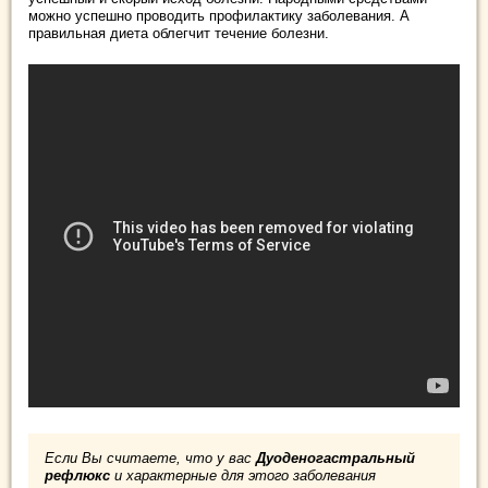
можно успешно проводить профилактику заболевания. А
правильная диета облегчит течение болезни.
Если Вы считаете, что у вас
Дуоденогастральный
рефлюкс
и характерные для этого заболевания