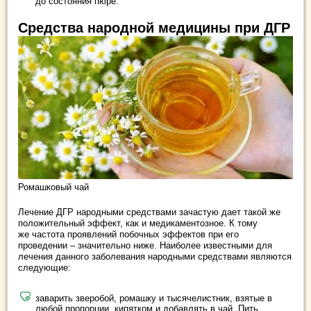
до состояния пюре.
Средства народной медицины при ДГР
Ромашковый чай
Лечение ДГР народными средствами зачастую дает такой же
положительный эффект, как и медикаментозное. К тому
же частота проявлений побочных эффектов при его
проведении – значительно ниже. Наиболее известными для
лечения данного заболевания народными средствами являются
следующие:
заварить зверобой, ромашку и тысячелистник, взятые в
любой пропорции, кипятком и добавлять в чай. Пить