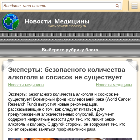
www.novosti-mediciny.ru
Выберите рубрику блога
Эксперты: безопасного количества
алкоголя и сосисок не существует
Новости медицины
Новости медицины
Эксперты: безопасного количества алкоголя и сосисок не
существует! Всемирный фонд исследований рака (World Cancer
Research Fund) выпустил новые рекомендации,
рассказывающие о том, как следует питаться для
предупреждения злокачественных опухолей. Документ
содержит неприятные новости для тех, кто любит бекон,
алкоголь и колбасу. С другой стороны, он вооружает тех, кто
хочет серьезно заняться профилактикой рака.