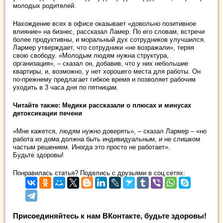
молодых родителей.
Нахождение всех в офисе оказывает «довольно позитивное
влияние» на бизнес, рассказал Ламер. По его словам, встречи
более продуктивны, и моральный дух сотрудников улучшился.
Лармер утверждает, что сотрудники «не возражали», теряя
свою свободу. «Молодым людям нужна структура,
организация», – сказал он, добавив, что у них небольшие
квартиры, и, возможно, у нет хорошего места для работы. Он
по-прежнему предлагает гибкое время и позволяет рабочим
уходить в 3 часа дня по пятницам.
Читайте также: Медики рассказали о плюсах и минусах
детоксикации печени
«Мне кажется, людям нужно доверять», – сказал Лармер – «но
работа из дома должна быть индивидуальным, и не слишком
частым решением. Иногда это просто не работает».
Будьте здоровы!
Понравилась статья? Поделись с друзьями в соц.сетях:
Присоединяйтесь к нам ВКонтакте, будьте здоровы!