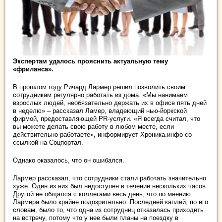
Экспертам удалось прояснить актуальную тему
«фриланса».
В прошлом году Ричард Лармер решил позволить своим
сотрудникам регулярно работать из дома. «Мы нанимаем
взрослых людей, необязательно держать их в офисе пять дней
в неделю» – рассказал Ламер, владеющий
нью-йоркской
фирмой, предоставляющей PR-услуги. «Я всегда считал, что
вы можете делать свою работу в любом месте, если
действительно работаете», информирует Хроника.инфо со
ссылкой на Соцпортал.
Однако оказалось, что он ошибался.
Лармер рассказал, что сотрудники стали работать значительно
хуже. Один из них был недоступен в течение нескольких часов.
Другой не общался с коллегами весь день, что по мнению
Лармера было крайне подозрительно. Последней каплей, по его
словам, было то, что одна из сотрудниц отказалась приходить
на встречу, потому что у нее были планы на поездку в