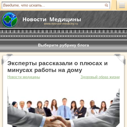
www.novosti-mediciny.ru
Выберите рубрику блога
Эксперты рассказали о плюсах и
минусах работы на дому
Новости медицины
Здоровый образ жизни