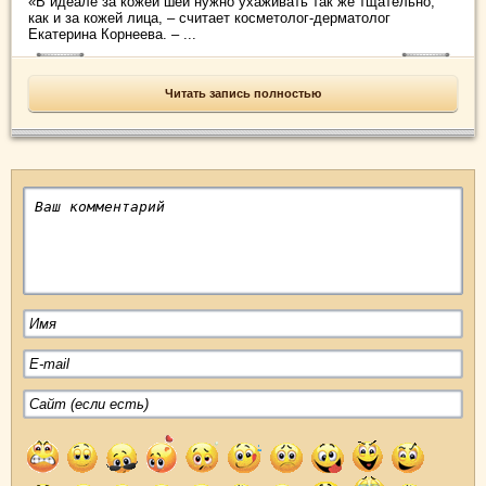
«В идеале за кожей шеи нужно ухаживать так же тщательно,
как и за кожей лица, – считает косметолог-дерматолог
Екатерина Корнеева. – ...
Читать запись полностью