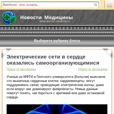
www.novosti-mediciny.ru
Выберите рубрику блога
Электрические сети в сердце
оказались самоорганизующимися
Новости медицины
Новости медицины
Ученые из МФТИ и Гентского университета (Бельгия) выяснили,
что мышечные сердечные клетки, кардиомиоциты, могут
поддерживать связи, проводящие электрические волны, даже
если вокруг них доминируют фибробласты. Новые данные
помогут понять, как бороться с аритмией или даже остановкой
сердца.