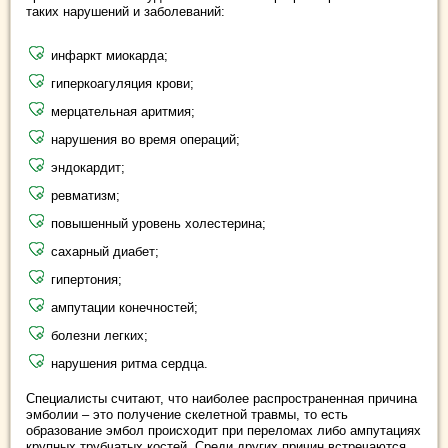
таких нарушений и заболеваний:
инфаркт миокарда;
гиперкоагуляция крови;
мерцательная аритмия;
нарушения во время операций;
эндокардит;
ревматизм;
повышенный уровень холестерина;
сахарный диабет;
гипертония;
ампутации конечностей;
болезни легких;
нарушения ритма сердца.
Специалисты считают, что наиболее распространенная причина
эмболии – это получение скелетной травмы, то есть
образование эмбол происходит при переломах либо ампутациях
крупных трубчатых костей. Среди других причин встречаются