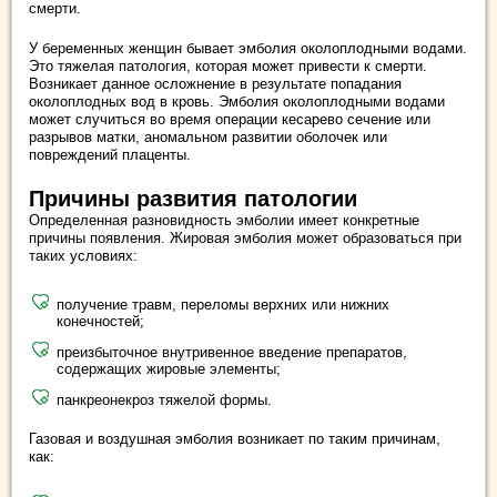
смерти.
У беременных женщин бывает эмболия околоплодными водами.
Это тяжелая патология, которая может привести к смерти.
Возникает данное осложнение в результате попадания
околоплодных вод в кровь. Эмболия околоплодными водами
может случиться во время операции кесарево сечение или
разрывов матки, аномальном развитии оболочек или
повреждений плаценты.
Причины развития патологии
Определенная разновидность эмболии имеет конкретные
причины появления. Жировая эмболия может образоваться при
таких условиях:
получение травм, переломы верхних или нижних
конечностей;
преизбыточное внутривенное введение препаратов,
содержащих жировые элементы;
панкреонекроз тяжелой формы.
Газовая и воздушная эмболия возникает по таким причинам,
как: