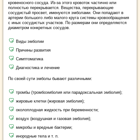
кровеносного сосуда. Из-за этого кровоток частично или
полностью перекрывается. Вещества, перекрывающие
сосудистый просвет, именуются эмболами. Они попадают в
артерии большого либо малого круга системы кровообращения
с иных сосудистых участков. По размерам они определяются
диаметром конкретных сосудов.
Виды эмболии
Причины развития
Симптоматика
Диагностика и лечение
По своей сути эмболы бывают различными:
тромбы (тромбоэмболия или парадоксальная эмболия);
жировые клетки (жировая эмболия);
околоплодная жидкость при беременности;
воздух (воздушная и газовая эмболия);
микробы и вредные бактерии;
инородные тела и т. п.