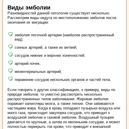
Виды эмболии
Разновидностей данной патологии существует несколько.
Рассмотрим виды недуга по местоположению эмболов после
окончания их миграции:
эмболия легочной артерии (наиболее распространенный
вид);
сонных артерий, а также их ветвей;
сосудов нижних и верхних конечностей;
артерий почек;
мезентериальных артерий;
поражение сосудов нескольких органов и частей тела.
Если говорить о других классификациях, к примеру, виды по
природе эмболов, то уместно рассмотреть несколько
распространенных типов заболевания. Жировая эмболия
поражает капилляры мозга, а также легких. Они забиваются
частицами жира. Когда в кровь попадают пузырьки воздуха или
иного газа, происходит закупорка сосудов, что приводит к
воздушной эмболии и газовой эмболии. Воздушный пузырек
двигается по крупным, а затем по меленьким сосудам, и может
полностью перекрыть ток крови, что приводит к внезапной