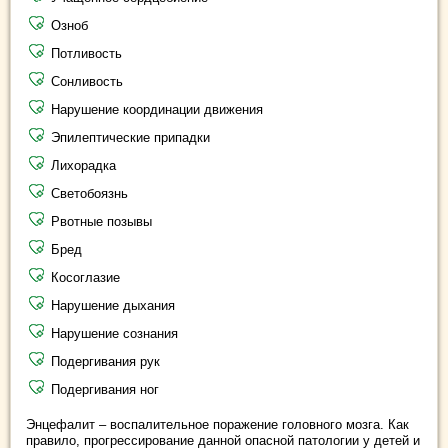
Озноб
Потливость
Сонливость
Нарушение координации движения
Эпилептические припадки
Лихорадка
Светобоязнь
Рвотные позывы
Бред
Косоглазие
Нарушение дыхания
Нарушение сознания
Подергивания рук
Подергивания ног
Энцефалит – воспалительное поражение головного мозга. Как
правило, прогрессирование данной опасной патологии у детей и