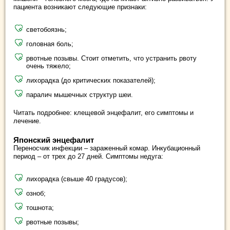
пациента возникают следующие признаки:
светобоязнь;
головная боль;
рвотные позывы. Стоит отметить, что устранить рвоту
очень тяжело;
лихорадка (до критических показателей);
паралич мышечных структур шеи.
Читать подробнее: клещевой энцефалит, его симптомы и
лечение.
Японский энцефалит
Переносчик инфекции – зараженный комар. Инкубационный
период – от трех до 27 дней. Симптомы недуга:
лихорадка (свыше 40 градусов);
озноб;
тошнота;
рвотные позывы;