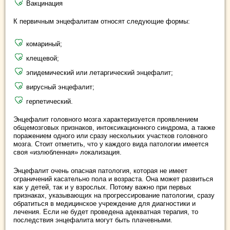
Вакцинация
К первичным энцефалитам относят следующие формы:
комариный;
клещевой;
эпидемический или летаргический энцефалит;
вирусный энцефалит;
герпетический.
Энцефалит головного мозга характеризуется проявлением
общемозговых признаков, интоксикационного синдрома, а также
поражением одного или сразу нескольких участков головного
мозга. Стоит отметить, что у каждого вида патологии имеется
своя «излюбленная» локализация.
Энцефалит очень опасная патология, которая не имеет
ограничений касательно пола и возраста. Она может развиться
как у детей, так и у взрослых. Потому важно при первых
признаках, указывающих на прогрессирование патологии, сразу
обратиться в медицинское учреждение для диагностики и
лечения. Если не будет проведена адекватная терапия, то
последствия энцефалита могут быть плачевными.