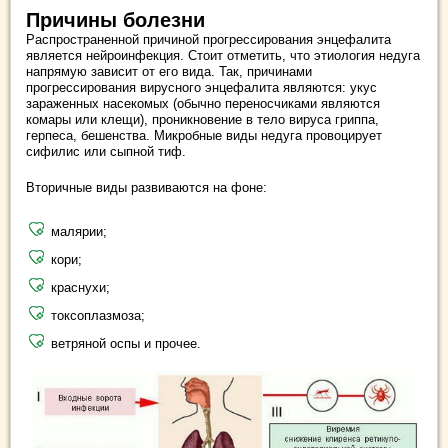
Причины болезни
Распространенной причиной прогрессирования энцефалита
является нейроинфекция. Стоит отметить, что этиология недуга
напрямую зависит от его вида. Так, причинами
прогрессирования вирусного энцефалита являются: укус
зараженных насекомых (обычно переносчиками являются
комары или клещи), проникновение в тело вируса гриппа,
герпеса, бешенства. Микробные виды недуга провоцирует
сифилис или сыпной тиф.
Вторичные виды развиваются на фоне:
малярии;
кори;
краснухи;
токсоплазмоза;
ветряной оспы и прочее.