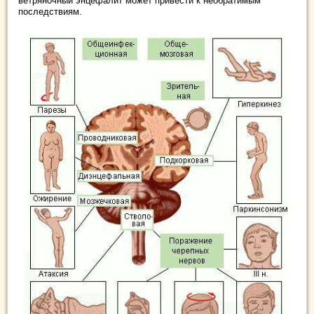
ветряночный энцефалит может привести к необратимым
последствиям.