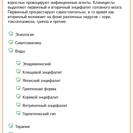
взрослых провоцируют инфекционные агенты. Клиницисты
выделяют первичный и вторичный энцефалит головного мозга.
Первичный прогрессирует самостоятельно, в то время как
вторичный возникает на фоне различных недугов – кори,
токсоплазмоза, гриппа и прочее.
Этиология
Симптоматика
Виды
Эпидемический
Клещевой энцефалит
Японский энцефалит
Гриппозная форма
Коревой энцефалит
Ветряночный энцефалит
Герпетический тип
Терапия