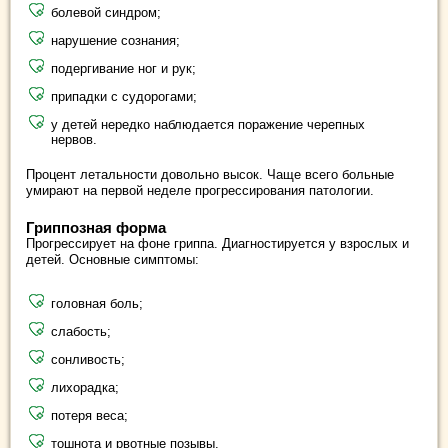
болевой синдром;
нарушение сознания;
подергивание ног и рук;
припадки с судорогами;
у детей нередко наблюдается поражение черепных
нервов.
Процент летальности довольно высок. Чаще всего больные
умирают на первой неделе прогрессирования патологии.
Гриппозная форма
Прогрессирует на фоне гриппа. Диагностируется у взрослых и
детей. Основные симптомы:
головная боль;
слабость;
сонливость;
лихорадка;
потеря веса;
тошнота и рвотные позывы.