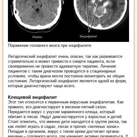
Поражение головного мозга при энцефалите
Летаргический энцефалит очень опасен, так как развивается
стремительно и может привести к смерти пациента, если
своевременно не провести адекватную терапию. Лечение
пациентов с таким диагнозом проводится в стационарных
условиях, чтобы врачи могли постоянно мониторить их общее
состояние. Летаргический энцефалит является одной из форм,
которые диагностируют чаще всего.
Клещевой энцефалит
Этот тип относится к первичным вирусным энцефалитам. Как
правило, его диагностируют в весенне-летний сезон.
Передается вирус с укусом зараженного клеща, который
обитает в лесах. Недуг диагностируется у взрослых и детей.
Стоит отметить, что именно дети находятся в группе риска, так
как любят играть в садах, лесах и прочих «зеленых зонах».
Попадая в организм, вирус с током крови достигает органа-
мишени – головного мозга, где начинает активно развиваться. У