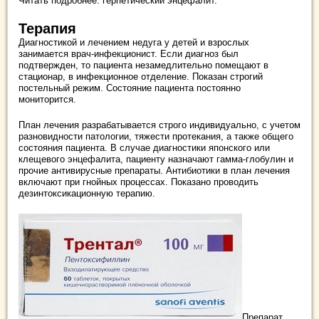
Читать подробнее: герпетический энцефалит.
Терапия
Диагностикой и лечением недуга у детей и взрослых
занимается врач-инфекционист. Если диагноз был
подтвержден, то пациента незамедлительно помещают в
стационар, в инфекционное отделение. Показан строгий
постельный режим. Состояние пациента постоянно
мониторится.
План лечения разрабатывается строго индивидуально, с учетом
разновидности патологии, тяжести протекания, а также общего
состояния пациента. В случае диагностики японского или
клещевого энцефалита, пациенту назначают гамма-глобулин и
прочие антивирусные препараты. Антибиотики в план лечения
включают при гнойных процессах. Показано проводить
дезинтоксикационную терапию.
Препарат