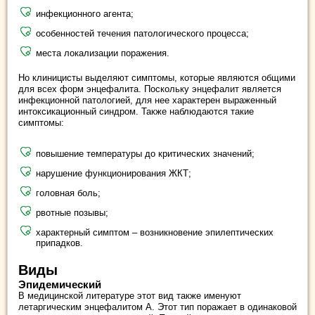
инфекционного агента;
особенностей течения патологического процесса;
места локализации поражения.
Но клиницисты выделяют симптомы, которые являются общими
для всех форм энцефалита. Поскольку энцефалит является
инфекционной патологией, для нее характерен выраженный
интоксикационный синдром. Также наблюдаются такие
симптомы:
повышение температуры до критических значений;
нарушение функционирования ЖКТ;
головная боль;
рвотные позывы;
характерный симптом – возникновение эпилептических
припадков.
Виды
Эпидемический
В медицинской литературе этот вид также именуют
летаргическим энцефалитом А. Этот тип поражает в одинаковой