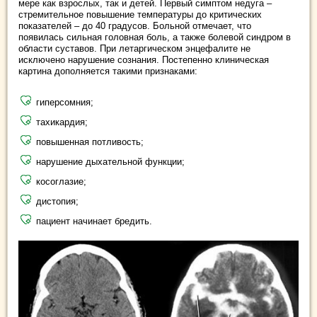
мере как взрослых, так и детей. Первый симптом недуга –
стремительное повышение температуры до критических
показателей – до 40 градусов. Больной отмечает, что
появилась сильная головная боль, а также болевой синдром в
области суставов. При летаргическом энцефалите не
исключено нарушение сознания. Постепенно клиническая
картина дополняется такими признаками:
гиперсомния;
тахикардия;
повышенная потливость;
нарушение дыхательной функции;
косоглазие;
дистопия;
пациент начинает бредить.