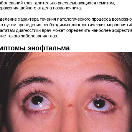
аболеваний глаз, длительно рассасывающихся гематом,
оражения шейного отдела позвоночника.
деление характера течения патологического процесса возможно
ко путем проведения необходимых диагностических мероприяти
льтатам диагностики врач может определить наиболее эффекти
ие такого заболевания глаз.
мптомы энофтальма