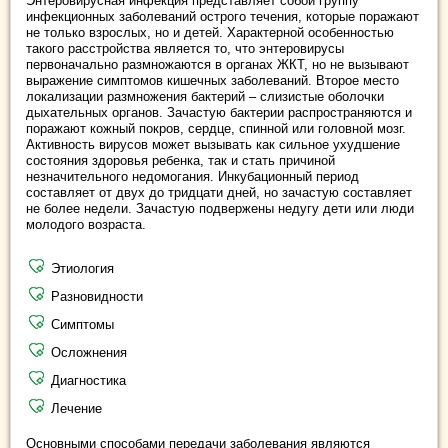
Энтеровирусная инфекция представляет собой группу
инфекционных заболеваний острого течения, которые поражают
не только взрослых, но и детей. Характерной особенностью
такого расстройства является то, что энтеровирусы
первоначально размножаются в органах ЖКТ, но не вызывают
выражение симптомов кишечных заболеваний. Второе место
локализации размножения бактерий – слизистые оболочки
дыхательных органов. Зачастую бактерии распространяются и
поражают кожный покров, сердце, спинной или головной мозг.
Активность вирусов может вызывать как сильное ухудшение
состояния здоровья ребенка, так и стать причиной
незначительного недомогания. Инкубационный период
составляет от двух до тридцати дней, но зачастую составляет
не более недели. Зачастую подвержены недугу дети или люди
молодого возраста.
Этиология
Разновидности
Симптомы
Осложнения
Диагностика
Лечение
Основными способами передачи заболевания являются