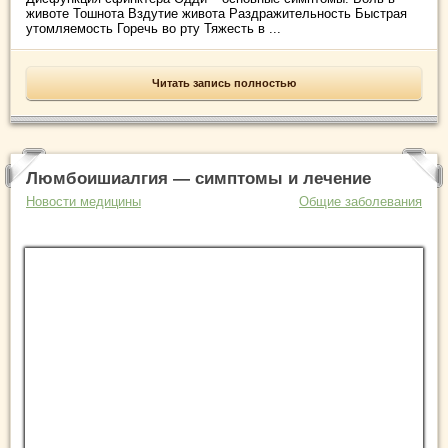
животе Тошнота Вздутие живота Раздражительность Быстрая
утомляемость Горечь во рту Тяжесть в ...
Читать запись полностью
Люмбоишиалгия — симптомы и лечение
Новости медицины
Общие заболевания