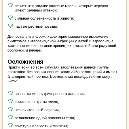
пенистые и жидкие каловые массы, которые нередко
имеют зеленый оттенок;
сильная болезненность в животе;
частые рвотные позывы.
Для остальных форм, характерно смешанное выражение
симптомов энтеровирусной инфекции у детей и взрослых, а
также поражение органов зрения, их слизистой или радужной
оболочки, и печени.
Осложнения
Практически во всех случаях заболевания данной группы
протекают без возникновения каких-либо осложнений и имеют
благоприятный прогноз. Возможными последствиями могут
быть:
возрастание внутричерепного давления;
снижение остроты слуха;
незначительный паралич;
ослабление одной половины тела;
приступы слабости и мигрени;