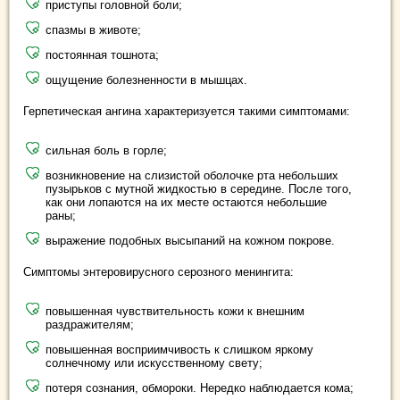
приступы головной боли;
спазмы в животе;
постоянная тошнота;
ощущение болезненности в мышцах.
Герпетическая ангина характеризуется такими симптомами:
сильная боль в горле;
возникновение на слизистой оболочке рта небольших
пузырьков с мутной жидкостью в середине. После того,
как они лопаются на их месте остаются небольшие
раны;
выражение подобных высыпаний на кожном покрове.
Симптомы энтеровирусного серозного менингита:
повышенная чувствительность кожи к внешним
раздражителям;
повышенная восприимчивость к слишком яркому
солнечному или искусственному свету;
потеря сознания, обмороки. Нередко наблюдается кома;