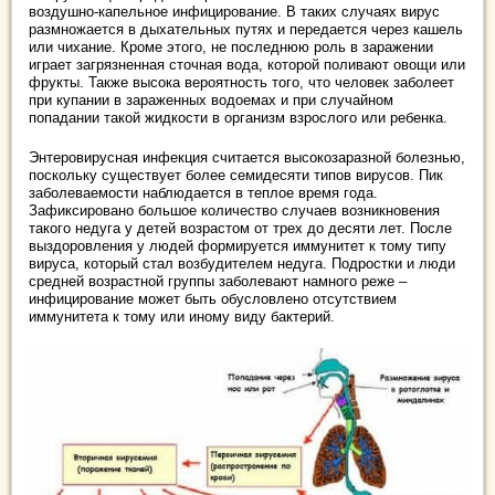
воздушно-капельное инфицирование. В таких случаях вирус
размножается в дыхательных путях и передается через кашель
или чихание. Кроме этого, не последнюю роль в заражении
играет загрязненная сточная вода, которой поливают овощи или
фрукты. Также высока вероятность того, что человек заболеет
при купании в зараженных водоемах и при случайном
попадании такой жидкости в организм взрослого или ребенка.
Энтеровирусная инфекция считается высокозаразной болезнью,
поскольку существует более семидесяти типов вирусов. Пик
заболеваемости наблюдается в теплое время года.
Зафиксировано большое количество случаев возникновения
такого недуга у детей возрастом от трех до десяти лет. После
выздоровления у людей формируется иммунитет к тому типу
вируса, который стал возбудителем недуга. Подростки и люди
средней возрастной группы заболевают намного реже –
инфицирование может быть обусловлено отсутствием
иммунитета к тому или иному виду бактерий.