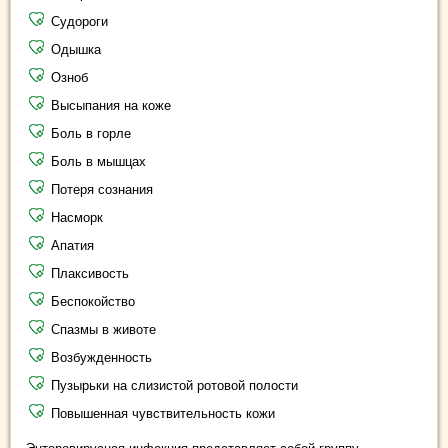
Судороги
Одышка
Озноб
Высыпания на коже
Боль в горле
Боль в мышцах
Потеря сознания
Насморк
Апатия
Плаксивость
Беспокойство
Спазмы в животе
Возбужденность
Пузырьки на слизистой ротовой полости
Повышенная чувствительность кожи