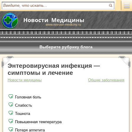
www.novosti-mediciny.ru
Выберите рубрику блога
Энтеровирусная инфекция —
симптомы и лечение
Новости медицины
Общие заболевания
Головная боль
Слабость
Тошнота
Повышенная температура
Потеря аппетита