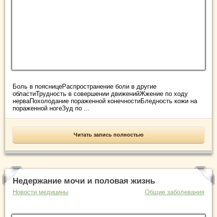
Боль в поясницеРаспространение боли в другие
областиТрудность в совершении движенийЖжение по ходу
нерваПохолодание пораженной конечностиБледность кожи на
пораженной ногеЗуд по ...
Читать запись полностью
Недержание мочи и половая жизнь
Новости медицины
Общие заболевания