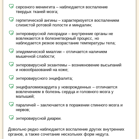
серозного менингита – наблюдается воспаление
твердых тканей мозга;
герпетической ангины – характеризуется воспалением
слизистой ротовой полости и миндалин;
энтеровирусной лихорадки – внутренние органы не
вовлекаются в болезнетворный процесс, но
наблюдается резкое возрастание температуры тела;
эпидемической миалгии – отличается наличием
мышечной слабости;
энтеровирусной экзантемы – возникновение высыпаний
и новообразований на коже;
энтеровирусного энцефалита;
энцефаломиокардита у новорожденных – отличается
вовлечением в болезнь сердца и головного мозга у
малышей;
параличей – заключается в поражении спинного мозга и
нервов;
энтеровирусной диареи.
Довольно редко наблюдается воспаление других внутренних
органов, а также сочетание нескольких форм недуга.