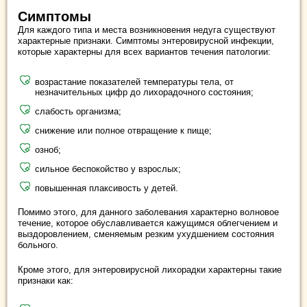
Симптомы
Для каждого типа и места возникновения недуга существуют
характерные признаки. Симптомы энтеровирусной инфекции,
которые характерны для всех вариантов течения патологии:
возрастание показателей температуры тела, от
незначительных цифр до лихорадочного состояния;
слабость организма;
снижение или полное отвращение к пище;
озноб;
сильное беспокойство у взрослых;
повышенная плаксивость у детей.
Помимо этого, для данного заболевания характерно волновое
течение, которое обуславливается кажущимся облегчением и
выздоровлением, сменяемым резким ухудшением состояния
больного.
Кроме этого, для энтеровирусной лихорадки характерны такие
признаки как: