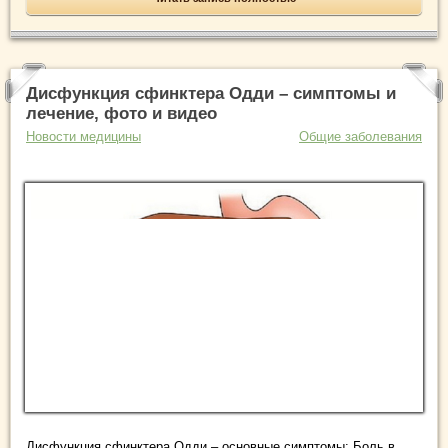
Дисфункция сфинктера Одди – симптомы и
лечение, фото и видео
Новости медицины
Общие заболевания
Дисфункция сфинктера Одди – основные симптомы: Боль в