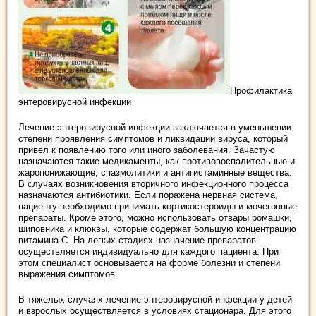
Профилактика
энтеровирусной инфекции
Лечение энтеровирусной инфекции заключается в уменьшении
степени проявления симптомов и ликвидации вируса, который
привел к появлению того или иного заболевания. Зачастую
назначаются такие медикаменты, как противовоспалительные и
жаропонижающие, спазмолитики и антигистаминные вещества.
В случаях возникновения вторичного инфекционного процесса
назначаются антибиотики. Если поражена нервная система,
пациенту необходимо принимать кортикостероиды и мочегонные
препараты. Кроме этого, можно использовать отвары ромашки,
шиповника и клюквы, которые содержат большую концентрацию
витамина С. На легких стадиях назначение препаратов
осуществляется индивидуально для каждого пациента. При
этом специалист основывается на форме болезни и степени
выражения симптомов.
В тяжелых случаях лечение энтеровирусной инфекции у детей
и взрослых осуществляется в условиях стационара. Для этого