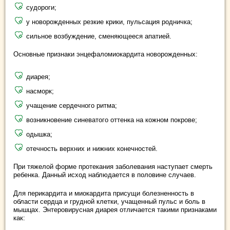
судороги;
у новорожденных резкие крики, пульсация родничка;
сильное возбуждение, сменяющееся апатией.
Основные признаки энцефаломиокардита новорожденных:
диарея;
насморк;
учащение сердечного ритма;
возникновение синеватого оттенка на кожном покрове;
одышка;
отечность верхних и нижних конечностей.
При тяжелой форме протекания заболевания наступает смерть
ребенка. Данный исход наблюдается в половине случаев.
Для перикардита и миокардита присущи болезненность в
области сердца и грудной клетки, учащенный пульс и боль в
мышцах. Энтеровирусная диарея отличается такими признаками
как: