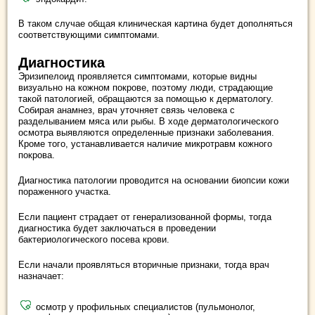
В таком случае общая клиническая картина будет дополняться
соответствующими симптомами.
Диагностика
Эризипелоид проявляется симптомами, которые видны
визуально на кожном покрове, поэтому люди, страдающие
такой патологией, обращаются за помощью к дерматологу.
Собирая анамнез, врач уточняет связь человека с
разделыванием мяса или рыбы. В ходе дерматологического
осмотра выявляются определенные признаки заболевания.
Кроме того, устанавливается наличие микротравм кожного
покрова.
Диагностика патологии проводится на основании биопсии кожи
пораженного участка.
Если пациент страдает от генерализованной формы, тогда
диагностика будет заключаться в проведении
бактериологического посева крови.
Если начали проявляться вторичные признаки, тогда врач
назначает:
осмотр у профильных специалистов (пульмонолог,