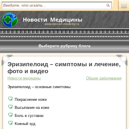
www.novosti-mediciny.ru
Выберите рубрику блога
Эризипелоид – симптомы и лечение,
фото и видео
Новости медицины
Общие заболевания
Эризипелоид – основные симптомы:
Покраснение кожи
Высыпания на коже
Боль в суставах
Кожный зуд