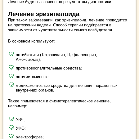
Лечение будет назначено по результатам диагностики.
Лечение эризипелоида
При таком заболевании, как эризипелоид, лечение проводится
на протяжении недели. Способ терапии подбирается в
зависимости от чувствительности самого возбудителя.
В основном используют:
антибиотики (Тетрациклин, Цефалоспорин,
Амоксиклав);
противовоспалительные средства;
антигистаминные;
медикаментозные средства для лечения пораженных
внутренних органов.
Также применяется и физиотерапевтическое лечение,
например:
УВЧ;
УФО;
электрофорез;