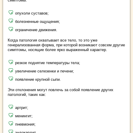
симптомы:
опухоли суставов;
болезненные ощущения;
ограничение движения.
Когда патология охватывает все тело, то это уже
генерализованная форма, при которой возникают совсем другие
симптомы, носящие более ярко выраженный характер.
резкое поднятие температуры тела;
увеличение селезенки и печени;
появление крупной сыпи.
Эти отклонения могут повлечь за собой появление других
патологий, таких как:
артрит;
менингит;
пневмония;
эндокардит.