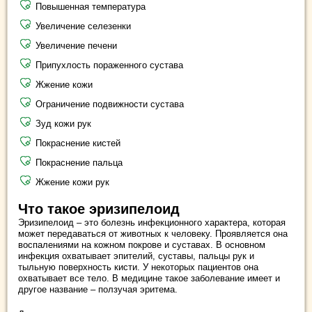
Повышенная температура
Увеличение селезенки
Увеличение печени
Припухлость пораженного сустава
Жжение кожи
Ограничение подвижности сустава
Зуд кожи рук
Покраснение кистей
Покраснение пальца
Жжение кожи рук
Что такое эризипелоид
Эризипелоид – это болезнь инфекционного характера, которая
может передаваться от животных к человеку. Проявляется она
воспалениями на кожном покрове и суставах. В основном
инфекция охватывает эпителий, суставы, пальцы рук и
тыльную поверхность кисти. У некоторых пациентов она
охватывает все тело. В медицине такое заболевание имеет и
другое название – ползучая эритема.