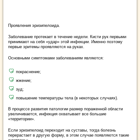
Проявления эризипелоида.
Заболевание протекает в течение недели. Кисти рук первыми
принимают на себя «удар» этой инфекции. Именно поэтому
первые эритемы проявляются на руках.
Основными симптомами заболеваниям являются:
покраснение;
жжение;
зуд;
повышение температуры тела (в некоторых случаях).
В процессе развития патологии размер пораженной области
увеличивается, инфекция охватывает все большие
«территории».
Если эризипелоид переходит на суставы, тогда болезнь
перерастает в другую форму, в этом случае появляются такие