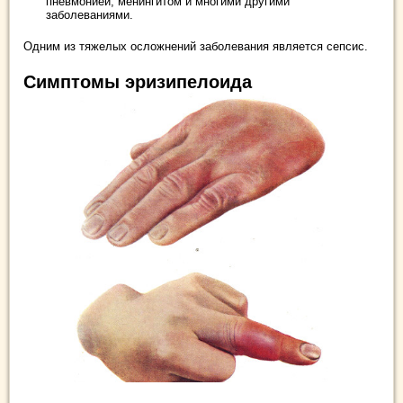
пневмонией, менингитом и многими другими
заболеваниями.
Одним из тяжелых осложнений заболевания является сепсис.
Симптомы эризипелоида