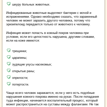
шкуру больных животных.
Инфицированные животные выделяют бактерии с мочой и
испражнениями. Однако необходимо сказать, что зараженный
человек не может заразить другого человека, потому что
эризипелоид передается только от животного к человеку.
Инфекция может попасть в кожный покров человека при
условии, если его целостность нарушена, другими словами,
если на коже имеются:
трещинки;
царапины;
зудящие укусы насекомых;
открытые раны;
опрелости;
потертости.
Чаще всего человек заражается, если у него есть подобные
нарушения кожного покрова именно на руках. После попадания
туда инфекции, начинается воспалительный процесс, который
может распространиться на суставы между фалангами. Не так