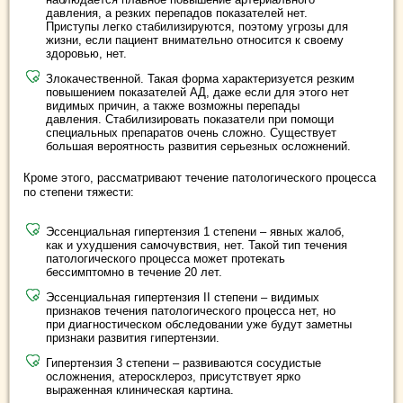
давления, а резких перепадов показателей нет.
Приступы легко стабилизируются, поэтому угрозы для
жизни, если пациент внимательно относится к своему
здоровью, нет.
Злокачественной. Такая форма характеризуется резким
повышением показателей АД, даже если для этого нет
видимых причин, а также возможны перепады
давления. Стабилизировать показатели при помощи
специальных препаратов очень сложно. Существует
большая вероятность развития серьезных осложнений.
Кроме этого, рассматривают течение патологического процесса
по степени тяжести:
Эссенциальная гипертензия 1 степени – явных жалоб,
как и ухудшения самочувствия, нет. Такой тип течения
патологического процесса может протекать
бессимптомно в течение 20 лет.
Эссенциальная гипертензия II степени – видимых
признаков течения патологического процесса нет, но
при диагностическом обследовании уже будут заметны
признаки развития гипертензии.
Гипертензия 3 степени – развиваются сосудистые
осложнения, атеросклероз, присутствует ярко
выраженная клиническая картина.