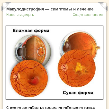
Макулодистрофия — симптомы и лечение
Новости медицины
Общие заболевания
Снижение зренияГлазные кровоизлиянияПоявление темных