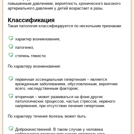
повышенным давлением, вероятность хронического высокого
артериального давления у детей возрастает в разы.
Классификация
Такая патология классифицируется по нескольким признакам:
характер возникновения;
патогенез;
степень тяжести.
По характеру возникновения:
первичная эссенциальная гипертензия – является
врожденным заболеванием, обусловленным, вероятнее
всего, наследственным фактором;
вторичная – может развиваться на фоне других
патологических процессов, частых стрессов, нервного
напряжения, при отсутствии лечения гипертонии.
По характеру течения болезнь может быть:
Доброкачественной. В таком случае у человека
наблюдается плавное повышение артериального