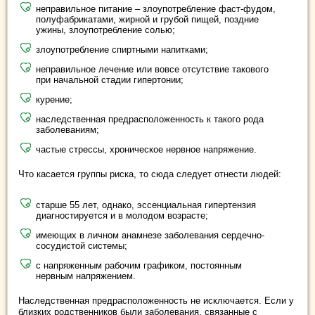
неправильное питание – злоупотребление фаст-фудом,
полуфабрикатами, жирной и грубой пищей, поздние
ужины, злоупотребление солью;
злоупотребление спиртными напитками;
неправильное лечение или вовсе отсутствие такового
при начальной стадии гипертонии;
курение;
наследственная предрасположенность к такого рода
заболеваниям;
частые стрессы, хроническое нервное напряжение.
Что касается группы риска, то сюда следует отнести людей:
старше 55 лет, однако, эссенциальная гипертензия
диагностируется и в молодом возрасте;
имеющих в личном анамнезе заболевания сердечно-
сосудистой системы;
с напряженным рабочим графиком, постоянным
нервным напряжением.
Наследственная предрасположенность не исключается. Если у
близких родственников были заболевания, связанные с