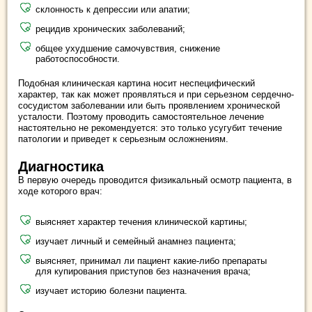
склонность к депрессии или апатии;
рецидив хронических заболеваний;
общее ухудшение самочувствия, снижение
работоспособности.
Подобная клиническая картина носит неспецифический
характер, так как может проявляться и при серьезном сердечно-
сосудистом заболевании или быть проявлением хронической
усталости. Поэтому проводить самостоятельное лечение
настоятельно не рекомендуется: это только усугубит течение
патологии и приведет к серьезным осложнениям.
Диагностика
В первую очередь проводится физикальный осмотр пациента, в
ходе которого врач:
выясняет характер течения клинической картины;
изучает личный и семейный анамнез пациента;
выясняет, принимал ли пациент какие-либо препараты
для купирования приступов без назначения врача;
изучает историю болезни пациента.