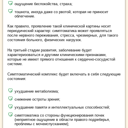
ощущение беспокойства, страха;
тошнота, иногда даже со рвотой, которая не приносит
облегчение.
Как правило, проявление такой клинической картины носит
периодический характер: симптоматика может проявляться
после нервного переживания, стресса, чрезмерных, для такого
состояния больного, физических нагрузок.
На третьей стадии развития, заболевание будет
характеризоваться и другими клиническими признаками,
которые не имеют прямого отношения к сердечно-сосудистой
системе.
Симптоматический комплекс будет включать в себя следующие
состояния:
ухудшение метаболизма;
снижение остроты зрения;
ухудшение памяти и интеллектуальных способностей;
симптоматика со стороны функционирования почек
(неприятное ощущение в области правого подреберья,
проблемы с мочеиспусканием);