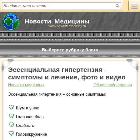
www.novosti-mediciny.ru
Выберите рубрику блога
Эссенциальная гипертензия –
симптомы и лечение, фото и видео
Новости медицины
Общие заболевания
Эссенциальная гипертензия – основные симптомы:
Шум в ушах
Головная боль
Слабость
Головокружение