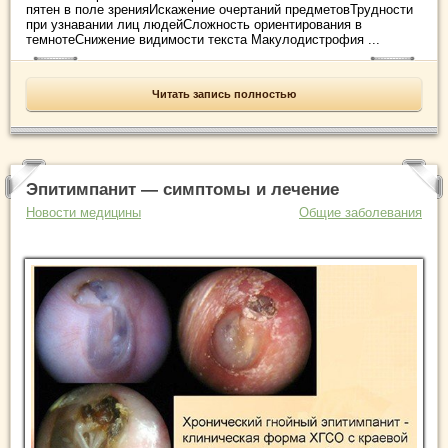
пятен в поле зренияИскажение очертаний предметовТрудности
при узнавании лиц людейСложность ориентирования в
темнотеСнижение видимости текста Макулодистрофия ...
Читать запись полностью
Эпитимпанит — симптомы и лечение
Новости медицины
Общие заболевания