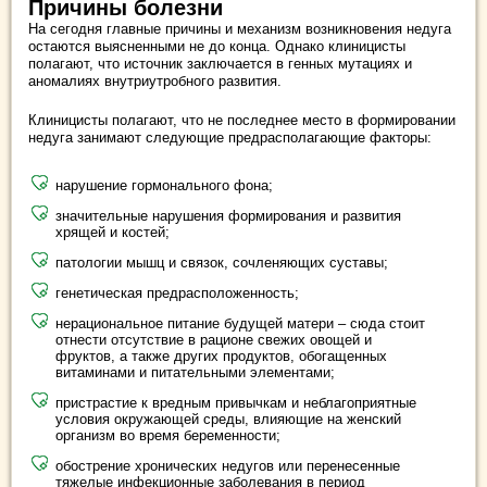
Причины болезни
На сегодня главные причины и механизм возникновения недуга
остаются выясненными не до конца. Однако клиницисты
полагают, что источник заключается в генных мутациях и
аномалиях внутриутробного развития.
Клиницисты полагают, что не последнее место в формировании
недуга занимают следующие предрасполагающие факторы:
нарушение гормонального фона;
значительные нарушения формирования и развития
хрящей и костей;
патологии мышц и связок, сочленяющих суставы;
генетическая предрасположенность;
нерациональное питание будущей матери – сюда стоит
отнести отсутствие в рационе свежих овощей и
фруктов, а также других продуктов, обогащенных
витаминами и питательными элементами;
пристрастие к вредным привычкам и неблагоприятные
условия окружающей среды, влияющие на женский
организм во время беременности;
обострение хронических недугов или перенесенные
тяжелые инфекционные заболевания в период