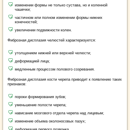
изменении формы не только сустава, но и коленной
чашечки;
частичном или полном изменении формы нижних
конечностей;
увеличении подвижности колен.
Фиброзная дисплазия челюстей характеризуется:
утолщением нижней или верхней челюсти;
деформацией лица;
медленным процессом полового созревания.
Фиброзная дисплазия кости черепа приводит к появлению таких
признаков:
пороки формирования зубов;
уменьшение полости черепа;
нависание мозгового отдела черепа над лицевым;
изменение объема околоносовых пазух;
деформация первого позвонка.