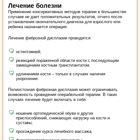
Лечение болезни
Применение консервативных методов терапии в большинстве
случаев не дает положительных результатов, отчего после
установления окончательного диагноза для взрослого или
ребенка назначается операция.
Лечение фиброзной дисплазии проводится:
остеотомией;
резекцией пораженной области кости с последующим
замещением костным трансплантатом;
удлинением кости – только в случаях наличия
укорочения.
Полиостозная фиброзная дисплазия может ограничивать
возможность проведения операбельной терапии. В таких
случаях лечение будет включать в себя:
ношение ортопедической обуви и других
приспособлений, снижающих нагрузку на кости и
суставы;
прохождение курса лечебного массажа;