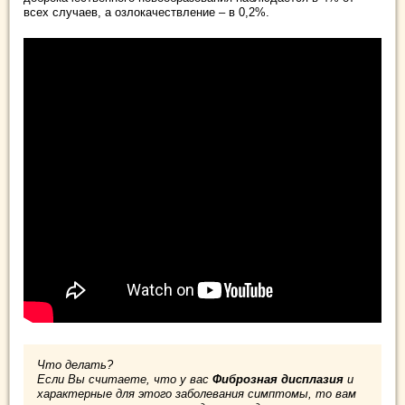
всех случаев, а озлокачествление – в 0,2%.
Что делать?
Если Вы считаете, что у вас
Фиброзная дисплазия
и
характерные для этого заболевания симптомы, то вам