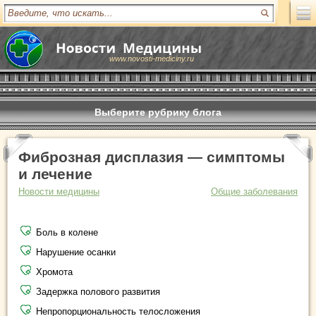
www.novosti-mediciny.ru
Выберите рубрику блога
Фиброзная дисплазия — симптомы
и лечение
Новости медицины
Общие заболевания
Боль в колене
Нарушение осанки
Хромота
Задержка полового развития
Непропорциональность телосложения