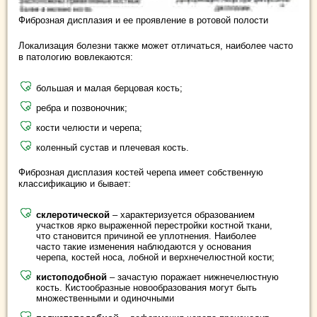
Фиброзная дисплазия и ее проявление в ротовой полости
Локализация болезни также может отличаться, наиболее часто
в патологию вовлекаются:
большая и малая берцовая кость;
ребра и позвоночник;
кости челюсти и черепа;
коленный сустав и плечевая кость.
Фиброзная дисплазия костей черепа имеет собственную
классификацию и бывает:
склеротической
– характеризуется образованием
участков ярко выраженной перестройки костной ткани,
что становится причиной ее уплотнения. Наиболее
часто такие изменения наблюдаются у основания
черепа, костей носа, лобной и верхнечелюстной кости;
кистоподобной
– зачастую поражает нижнечелюстную
кость. Кистообразные новообразования могут быть
множественными и одиночными