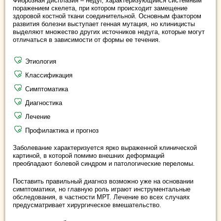
Фиброзная дисплазия – недуг, характеризующийся системным
поражением скелета, при котором происходит замещение
здоровой костной ткани соединительной. Основным фактором
развития болезни выступает генная мутация, но клиницисты
выделяют множество других источников недуга, которые могут
отличаться в зависимости от формы ее течения.
Этиология
Классификация
Симптоматика
Диагностика
Лечение
Профилактика и прогноз
Заболевание характеризуется ярко выраженной клинической
картиной, в которой помимо внешних деформаций
преобладают болевой синдром и патологические переломы.
Поставить правильный диагноз возможно уже на основании
симптоматики, но главную роль играют инструментальные
обследования, в частности МРТ. Лечение во всех случаях
предусматривает хирургическое вмешательство.