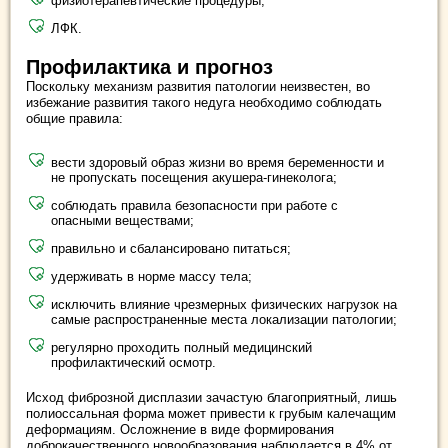
физиотерапевтические процедуры;
ЛФК.
Профилактика и прогноз
Поскольку механизм развития патологии неизвестен, во
избежание развития такого недуга необходимо соблюдать
общие правила:
вести здоровый образ жизни во время беременности и
не пропускать посещения акушера-гинеколога;
соблюдать правила безопасности при работе с
опасными веществами;
правильно и сбалансировано питаться;
удерживать в норме массу тела;
исключить влияние чрезмерных физических нагрузок на
самые распространенные места локализации патологии;
регулярно проходить полный медицинский
профилактический осмотр.
Исход фиброзной дисплазии зачастую благоприятный, лишь
полиоссальная форма может привести к грубым калечащим
деформациям. Осложнение в виде формирования
доброкачественного новообразования наблюдается в 4% от