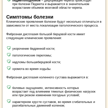
педжетоподобной
– деформация черепа происходит
при болезни Педжета и выражается в значительном
возрастании объемов мозговой области черепа.
Симптомы болезни
Клинические проявления болезни будут несколько отличаться в
зависимости от места локализации патологического процесса.
Фиброзная дисплазия большой берцовой кости имеет
следующие клинические проявления:
укорочение бедренной кости;
патологические переломы;
надломы большеберцовой кости;
хромота во время ходьбы.
Фиброзная дисплазия коленного сустава выражается в:
болевых ощущениях, интенсивность которых
возрастает под влиянием тяжелых физических нагрузок
или при резком изменении погодных условий;
характерном хрусте суставов, во время сгибательных и
разгибательных движений коленом;