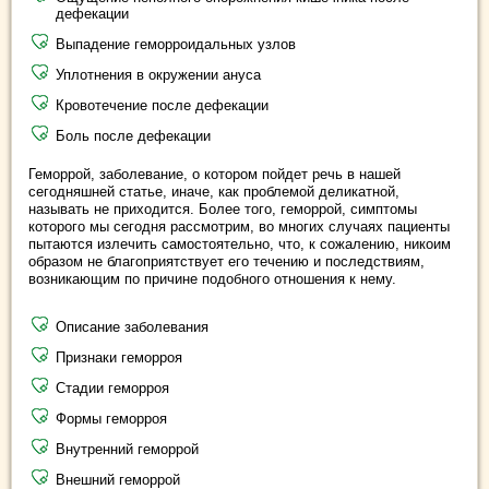
дефекации
Выпадение геморроидальных узлов
Уплотнения в окружении ануса
Кровотечение после дефекации
Боль после дефекации
Геморрой, заболевание, о котором пойдет речь в нашей
сегодняшней статье, иначе, как проблемой деликатной,
называть не приходится. Более того, геморрой, симптомы
которого мы сегодня рассмотрим, во многих случаях пациенты
пытаются излечить самостоятельно, что, к сожалению, никоим
образом не благоприятствует его течению и последствиям,
возникающим по причине подобного отношения к нему.
Описание заболевания
Признаки геморроя
Стадии геморроя
Формы геморроя
Внутренний геморрой
Внешний геморрой