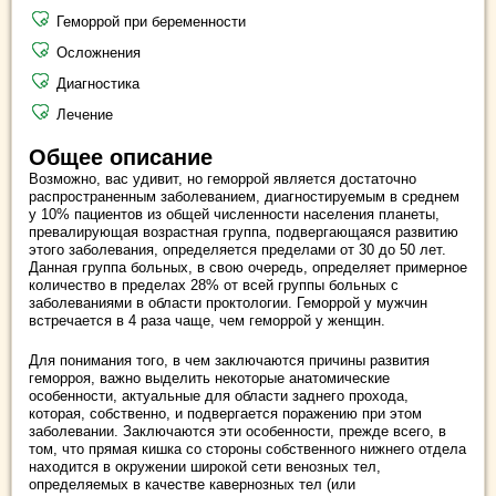
Геморрой при беременности
Осложнения
Диагностика
Лечение
Общее описание
Возможно, вас удивит, но геморрой является достаточно
распространенным заболеванием, диагностируемым в среднем
у 10% пациентов из общей численности населения планеты,
превалирующая возрастная группа, подвергающаяся развитию
этого заболевания, определяется пределами от 30 до 50 лет.
Данная группа больных, в свою очередь, определяет примерное
количество в пределах 28% от всей группы больных с
заболеваниями в области проктологии. Геморрой у мужчин
встречается в 4 раза чаще, чем геморрой у женщин.
Для понимания того, в чем заключаются причины развития
геморроя, важно выделить некоторые анатомические
особенности, актуальные для области заднего прохода,
которая, собственно, и подвергается поражению при этом
заболевании. Заключаются эти особенности, прежде всего, в
том, что прямая кишка со стороны собственного нижнего отдела
находится в окружении широкой сети венозных тел,
определяемых в качестве кавернозных тел (или