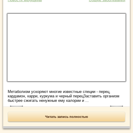
Метаболизм ускоряют многие известные специи - перец,
кардамон, карри, куркума и черный перецЗаставить организм
быстрее сжигать ненужные ему калории и ...
Читать запись полностью