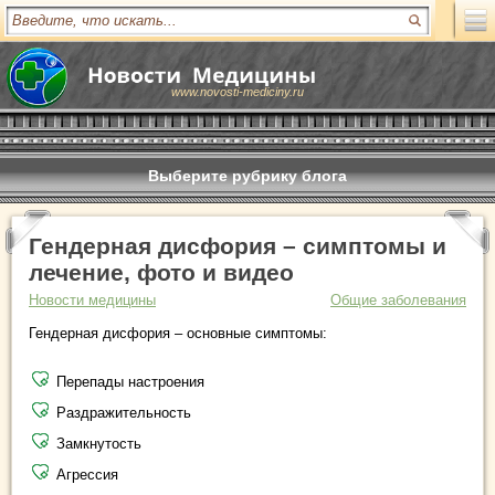
www.novosti-mediciny.ru
Выберите рубрику блога
Гендерная дисфория – симптомы и
лечение, фото и видео
Новости медицины
Общие заболевания
Гендерная дисфория – основные симптомы:
Перепады настроения
Раздражительность
Замкнутость
Агрессия