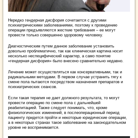
Нередко гендерная дисфория сочетается с другими
психиатрическими заболеваниями, поэтому к проведению
операции предъявляются жесткие требования – ее могут
провести только совершенно здоровому человеку.
Диагностическим путем данное заболевание установить
довольно проблематично, так как клиническая картина носит
несколько неспецифический характер, а само понятие
«гендерная дисфория» было внесено сравнительно недавно.
Лечение может осуществляться как консервативными, так и
радикальными методами. В первом случае устранить тягу к
смене пола пытаются посредством назначения препаратов и
психиатрических сеансов.
Если такая терапия не дает должного результата, то могут
провести операцию по смене пола с дальнейшей
реабилитацией. Также следует понимать, что, кроме
физиологических изменений, в послеоперационный период
пациенту придется пройти и некоторые юридические операции,
а в некоторых странах такое заболевание на законодательном
уровне не воспринимается.