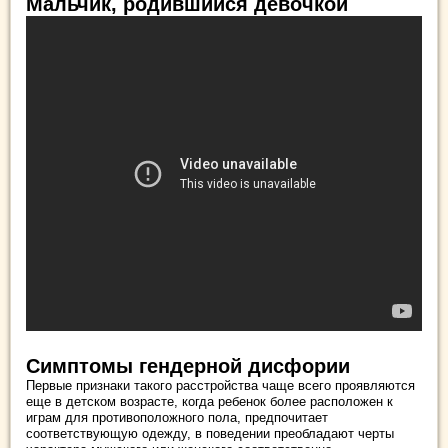
Мальчик, родившийся девочкой
Симптомы гендерной дисфории
Первые признаки такого расстройства чаще всего проявляются
еще в детском возрасте, когда ребенок более расположен к
играм для противоположного пола, предпочитает
соответствующую одежду, в поведении преобладают черты