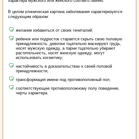
характера мужского или женского соответственно.
В целом клиническая картина заболевания характеризуется
следующим образом:
желание избавиться от своих гениталий;
ребенок или подросток старается скрыть свою половую
принадлежность: девочки тщательно маскируют грудь,
носят мужскую одежду, а парни тщательно убирают
растительность, носят женскую одежду, могут
использовать косметику;
настойчивость в доказательствах к своей половой
принадлежности;
трансформация имени под противоположный пол;
соответствующее противоположному полу поведение,
черты характера.