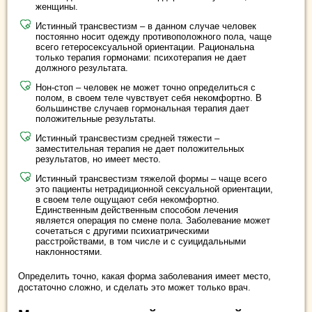
женщины.
Истинный трансвестизм – в данном случае человек
постоянно носит одежду противоположного пола, чаще
всего гетеросексуальной ориентации. Рациональна
только терапия гормонами: психотерапия не дает
должного результата.
Нон-стоп – человек не может точно определиться с
полом, в своем теле чувствует себя некомфортно. В
большинстве случаев гормональная терапия дает
положительные результаты.
Истинный трансвестизм средней тяжести –
заместительная терапия не дает положительных
результатов, но имеет место.
Истинный трансвестизм тяжелой формы – чаще всего
это пациенты нетрадиционной сексуальной ориентации,
в своем теле ощущают себя некомфортно.
Единственным действенным способом лечения
является операция по смене пола. Заболевание может
сочетаться с другими психиатрическими
расстройствами, в том числе и с суицидальными
наклонностями.
Определить точно, какая форма заболевания имеет место,
достаточно сложно, и сделать это может только врач.