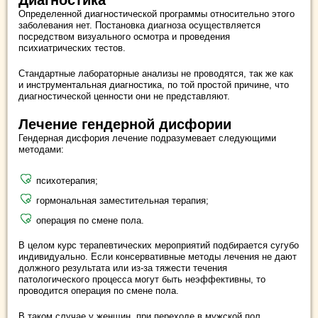
Диагностика
Определенной диагностической программы относительно этого
заболевания нет. Постановка диагноза осуществляется
посредством визуального осмотра и проведения
психиатрических тестов.
Стандартные лабораторные анализы не проводятся, так же как
и инструментальная диагностика, по той простой причине, что
диагностической ценности они не представляют.
Лечение гендерной дисфории
Гендерная дисфория лечение подразумевает следующими
методами:
психотерапия;
гормональная заместительная терапия;
операция по смене пола.
В целом курс терапевтических мероприятий подбирается сугубо
индивидуально. Если консервативные методы лечения не дают
должного результата или из-за тяжести течения
патологического процесса могут быть неэффективны, то
проводится операция по смене пола.
В таком случае у женщин, при переходе в мужской пол