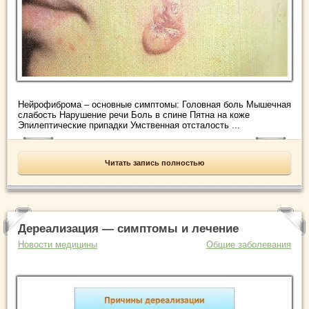
Нейрофиброма – основные симптомы: Головная боль Мышечная
слабость Нарушение речи Боль в спине Пятна на коже
Эпилептические припадки Умственная отсталость ...
Читать запись полностью
Дереализация — симптомы и лечение
Новости медицины
Общие заболевания