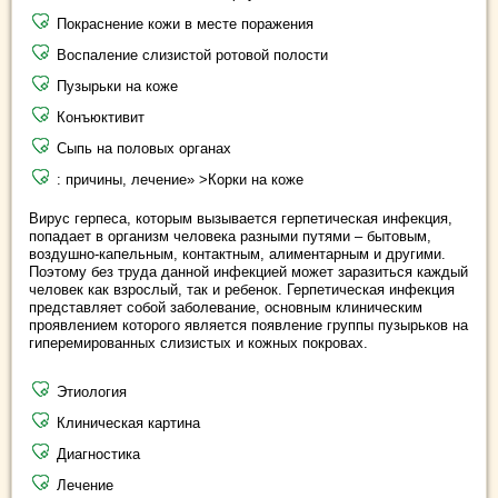
Покраснение кожи в месте поражения
Воспаление слизистой ротовой полости
Пузырьки на коже
Конъюктивит
Сыпь на половых органах
: причины, лечение» >Корки на коже
Вирус герпеса, которым вызывается герпетическая инфекция,
попадает в организм человека разными путями – бытовым,
воздушно-капельным, контактным, алиментарным и другими.
Поэтому без труда данной инфекцией может заразиться каждый
человек как взрослый, так и ребенок. Герпетическая инфекция
представляет собой заболевание, основным клиническим
проявлением которого является появление группы пузырьков на
гиперемированных слизистых и кожных покровах.
Этиология
Клиническая картина
Диагностика
Лечение