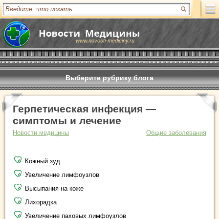
www.novosti-mediciny.ru
Выберите рубрику блога
Герпетическая инфекция —
симптомы и лечение
Новости медицины
Общие заболевания
Кожный зуд
Увеличение лимфоузлов
Высыпания на коже
Лихорадка
Увеличение паховых лимфоузлов