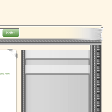
евания