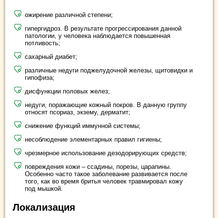
ожирение различной степени;
гипергидроз. В результате прогрессирования данной
патологии, у человека наблюдается повышенная
потливость;
сахарный диабет;
различные недуги поджелудочной железы, щитовидки и
гипофиза;
дисфункции половых желез;
недуги, поражающие кожный покров. В данную группу
относят псориаз, экзему, дерматит;
снижение функций иммунной системы;
несоблюдение элементарных правил гигиены;
чрезмерное использование дезодорирующих средств;
повреждения кожи – ссадины, порезы, царапины.
Особенно часто такое заболевание развивается после
того, как во время бритья человек травмировал кожу
под мышкой.
Локализация