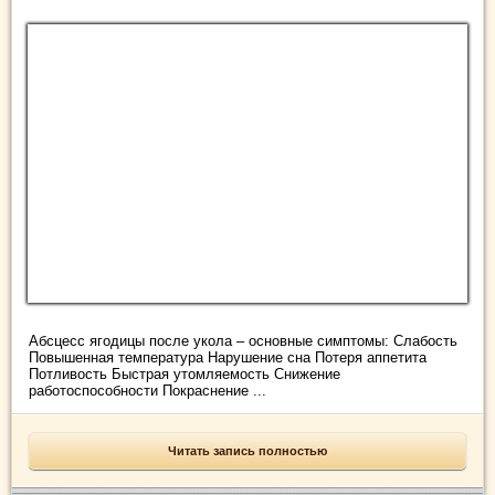
Абсцесс ягодицы после укола – основные симптомы: Слабость
Повышенная температура Нарушение сна Потеря аппетита
Потливость Быстрая утомляемость Снижение
работоспособности Покраснение ...
Читать запись полностью