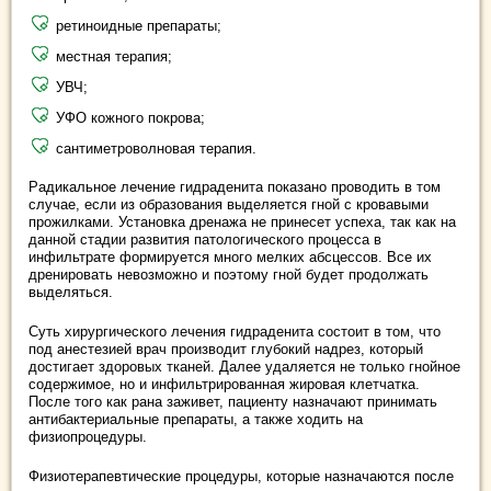
ретиноидные препараты;
местная терапия;
УВЧ;
УФО кожного покрова;
сантиметроволновая терапия.
Радикальное лечение гидраденита показано проводить в том
случае, если из образования выделяется гной с кровавыми
прожилками. Установка дренажа не принесет успеха, так как на
данной стадии развития патологического процесса в
инфильтрате формируется много мелких абсцессов. Все их
дренировать невозможно и поэтому гной будет продолжать
выделяться.
Суть хирургического лечения гидраденита состоит в том, что
под анестезией врач производит глубокий надрез, который
достигает здоровых тканей. Далее удаляется не только гнойное
содержимое, но и инфильтрированная жировая клетчатка.
После того как рана заживет, пациенту назначают принимать
антибактериальные препараты, а также ходить на
физиопроцедуры.
Физиотерапевтические процедуры, которые назначаются после