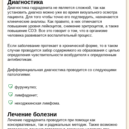
Диагностика
Диагностика гидраденита не является сложной, так как
установить диагноз можно уже во время визуального осмотра
пациента. Для того чтобы точно его подтвердить, назначаются
клинические анализы. Как правило, в них отмечается
повышение уровня лейкоцитов, снижение эритроцитов, а также
повышение СОЭ. Все это говорит о том, что в организме
человека развивается воспалительный процесс.
Если заболевание протекает в хронической форме, то в таком
случае проводится забор содержимого из образования с целью
определения чувствительности возбудителя к определенным
антибиотикам.
Дифференциальная диагностика проводится со следующими
патологиями:
фурункулез;
лимфаденит;
неходжкинская лимфома.
Лечение болезни
Лечение гидраденита проводится при помощи как
консервативных, так и радикальных методик. Также возможно