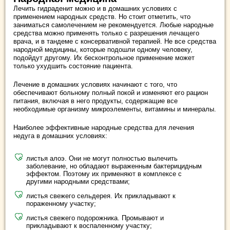
Лечить гидраденит можно и в домашних условиях с
применением народных средств. Но стоит отметить, что
заниматься самолечением не рекомендуется. Любые народные
средства можно применять только с разрешения лечащего
врача, и в тандеме с консервативной терапией. Не все средства
народной медицины, которые подошли одному человеку,
подойдут другому. Их бесконтрольное применение может
только ухудшить состояние пациента.
Лечение в домашних условиях начинают с того, что
обеспечивают больному полный покой и изменяют его рацион
питания, включая в него продукты, содержащие все
необходимые организму микроэлементы, витамины и минералы.
Наиболее эффективные народные средства для лечения
недуга в домашних условиях:
листья алоэ. Они не могут полностью вылечить
заболевание, но обладают выраженным бактерицидным
эффектом. Поэтому их применяют в комплексе с
другими народными средствами;
листья свежего сельдерея. Их прикладывают к
пораженному участку;
листья свежего подорожника. Промывают и
прикладывают к воспаленному участку;