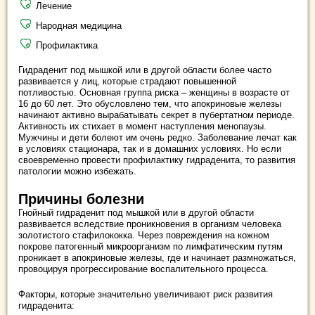
Лечение
Народная медицина
Профилактика
Гидраденит под мышкой или в другой области более часто
развивается у лиц, которые страдают повышенной
потливостью. Основная группа риска – женщины в возрасте от
16 до 60 лет. Это обусловлено тем, что апокриновые железы
начинают активно вырабатывать секрет в пубертатном периоде.
Активность их стихает в момент наступления менопаузы.
Мужчины и дети болеют им очень редко. Заболевание лечат как
в условиях стационара, так и в домашних условиях. Но если
своевременно провести профилактику гидраденита, то развития
патологии можно избежать.
Причины болезни
Гнойный гидраденит под мышкой или в другой области
развивается вследствие проникновения в организм человека
золотистого стафилококка. Через повреждения на кожном
покрове патогенный микроорганизм по лимфатическим путям
проникает в апокриновые железы, где и начинает размножаться,
провоцируя прогрессирование воспалительного процесса.
Факторы, которые значительно увеличивают риск развития
гидраденита: