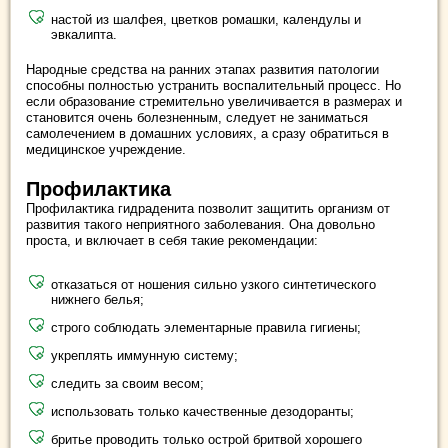
настой из шалфея, цветков ромашки, календулы и
эвкалипта.
Народные средства на ранних этапах развития патологии
способны полностью устранить воспалительный процесс. Но
если образование стремительно увеличивается в размерах и
становится очень болезненным, следует не заниматься
самолечением в домашних условиях, а сразу обратиться в
медицинское учреждение.
Профилактика
Профилактика гидраденита позволит защитить организм от
развития такого неприятного заболевания. Она довольно
проста, и включает в себя такие рекомендации:
отказаться от ношения сильно узкого синтетического
нижнего белья;
строго соблюдать элементарные правила гигиены;
укреплять иммунную систему;
следить за своим весом;
использовать только качественные дезодоранты;
бритье проводить только острой бритвой хорошего