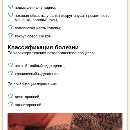
подмышечная впадина;
паховая область: участок вокруг ануса, промежность,
мошонка, половые губы;
волосистая часть головы;
вокруг ореол сосков.
Классификация болезни
По характеру течения патологического процесса:
острый гнойный гидраденит;
хронический гидраденит.
По локализации поражения:
двусторонний;
односторонний.