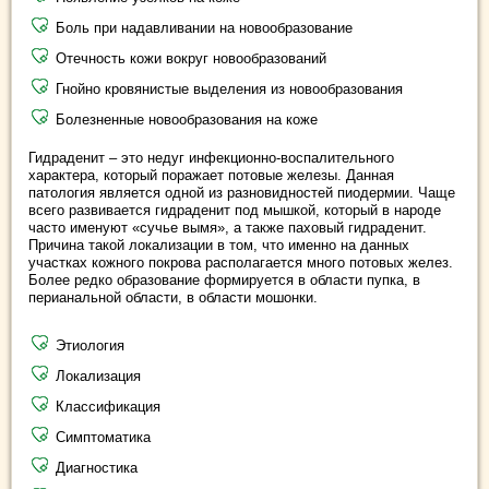
Боль при надавливании на новообразование
Отечность кожи вокруг новообразований
Гнойно кровянистые выделения из новообразования
Болезненные новообразования на коже
Гидраденит – это недуг инфекционно-воспалительного
характера, который поражает потовые железы. Данная
патология является одной из разновидностей пиодермии. Чаще
всего развивается гидраденит под мышкой, который в народе
часто именуют «сучье вымя», а также паховый гидраденит.
Причина такой локализации в том, что именно на данных
участках кожного покрова располагается много потовых желез.
Более редко образование формируется в области пупка, в
перианальной области, в области мошонки.
Этиология
Локализация
Классификация
Симптоматика
Диагностика