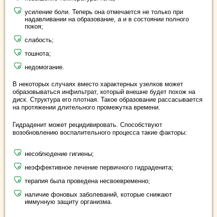
усиление боли. Теперь она отмечается не только при
надавливании на образование, а и в состоянии полного
покоя;
слабость;
тошнота;
недомогание.
В некоторых случаях вместо характерных узелков может
образовываться инфильтрат, который внешне будет похож на
диск. Структура его плотная. Такое образование рассасывается
на протяжении длительного промежутка времени.
Гидраденит может рецидивировать. Способствуют
возобновлению воспалительного процесса такие факторы:
несоблюдение гигиены;
неэффективное лечение первичного гидраденита;
терапия была проведена несвоевременно;
наличие фоновых заболеваний, которые снижают
иммунную защиту организма.