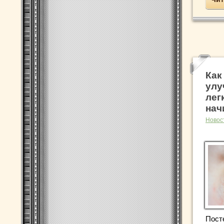
Как
улу
лег
нач
Новос
Пост