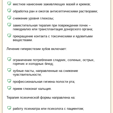
местное нанесение заживляющих мазей и кремов;
обработка ран и ожогов антисептическими растворами;
снижение уровня глюкозы;
заместительная терапия при повреждении почек –
гемодиализ или трансплантация донорского органа;
прекращение контакта с токсическими и ядовитыми
веществами.
Лечение гиперестезии зубов включает:
ограничение потребления сладких, соленых, острых,
горячих и холодных блюд;
зубные пасты, направленные на снижение
чувствительности;
профессиональная гигиена полости рта;
прием глюконат кальция.
Терапия психической формы направлена на:
работу психиатра или психолога с пациентом;