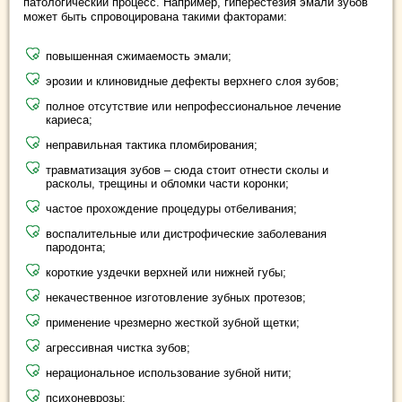
патологический процесс. Например, гиперестезия эмали зубов
может быть спровоцирована такими факторами:
повышенная сжимаемость эмали;
эрозии и клиновидные дефекты верхнего слоя зубов;
полное отсутствие или непрофессиональное лечение
кариеса;
неправильная тактика пломбирования;
травматизация зубов – сюда стоит отнести сколы и
расколы, трещины и обломки части коронки;
частое прохождение процедуры отбеливания;
воспалительные или дистрофические заболевания
пародонта;
короткие уздечки верхней или нижней губы;
некачественное изготовление зубных протезов;
применение чрезмерно жесткой зубной щетки;
агрессивная чистка зубов;
нерациональное использование зубной нити;
психоневрозы;