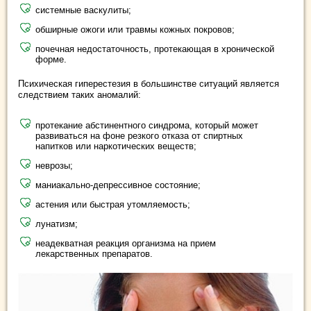
системные васкулиты;
обширные ожоги или травмы кожных покровов;
почечная недостаточность, протекающая в хронической
форме.
Психическая гиперестезия в большинстве ситуаций является
следствием таких аномалий:
протекание абстинентного синдрома, который может
развиваться на фоне резкого отказа от спиртных
напитков или наркотических веществ;
неврозы;
маниакально-депрессивное состояние;
астения или быстрая утомляемость;
лунатизм;
неадекватная реакция организма на прием
лекарственных препаратов.