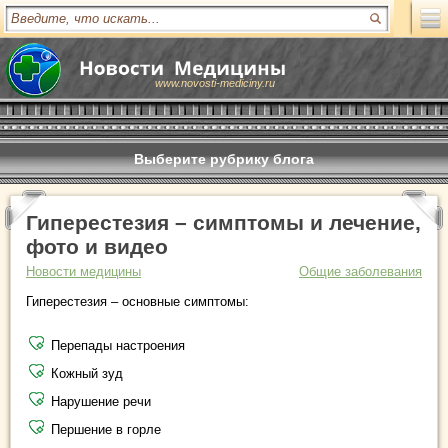
www.novosti-mediciny.ru
Выберите рубрику блога
Гиперестезия – симптомы и лечение,
фото и видео
Новости медицины
Общие заболевания
Гиперестезия – основные симптомы:
Перепады настроения
Кожный зуд
Нарушение речи
Першение в горле