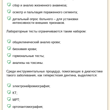
сбор и анализ жизненного анамнеза;
осмотр и пальпация пораженного сегмента;
детальный опрос больного – для установки
интенсивности внешних признаков.
Лабораторные тесты ограничиваются таким набором:
общеклинический анализ крови;
биохимия крови;
гормональные тесты;
анализы на токсины.
Среди инструментальных процедур, помогающих в диагностике
такого заболевания, как гиперестезия дентина, выделяются:
электронейромиография;
КТ;
МРТ;
ортопантомография;