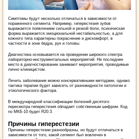
Симптомы будут несколько отличаться в зависимости от
пораженного сегмента. Например, гиперестезия зубов
выражается появлением сильной и резкой боли, психическая
форма выражается эмоциональной нестабильностью, а для
кожного типа характерны покраснение и дискомфорт, в
частности в зоне бедра, рук и головы.
Диагностика основывается на проведении широкого спектра
лабораторно-инструментальных мероприятий. Не последнее
место в диагностировании занимают мероприятия, проводимые
лично клиницистом.
Лечить заболевание можно консервативными методами, однако
тактика терапии будет зависеть от разновидности патологии и
этиологического фактора.
В международной классификации болезней десятого
пересмотра гиперестезия обладает собственным шифром. Код
по МКБ-10 будет R20.3.
Причины гиперестезии
Причины гиперестезии разнообразны, но будут отличаться в
зависимости от того, какой сегмент был вовлечен в