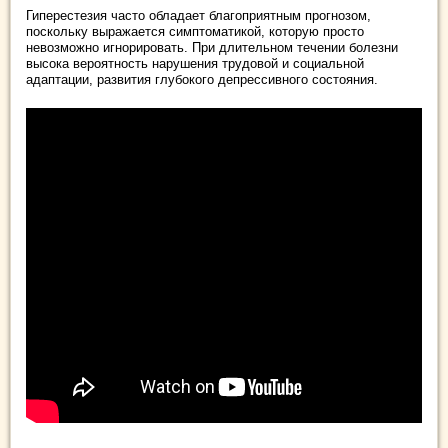
Гиперестезия часто обладает благоприятным прогнозом,
поскольку выражается симптоматикой, которую просто
невозможно игнорировать. При длительном течении болезни
высока вероятность нарушения трудовой и социальной
адаптации, развития глубокого депрессивного состояния.