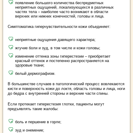
появление большого количества беспредметных
неприятных ощущений, локализующихся в различных
частях тела – наиболее часто возникают в области
верхних или нижних конечностей, головы и лица.
Симптоматика гиперчувствительности кожи объединяет:
неприятные ощущения давящего характера;
жгучие боли и зуд, в том числе и кожи головы;
изменение оттенка зоны гиперестезии – приобретает
красный оттенок и постепенно распространяется на
здоровые ткани;
белый дермографизм.
В большинстве случаев в патологический процесс вовлекаются
кисти и поверхность кожи до локтя, область головы и лица, ноги
до бедра с внутренней стороны и верхние части спины.
Если протекает гиперестезия глотки, пациенты могут
предъявлять такие жалобы:
боль и першение в горле;
зуд и онемение;