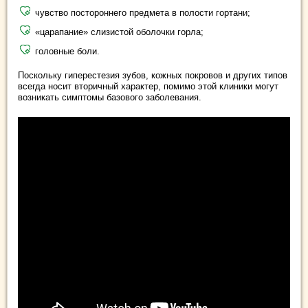
чувство постороннего предмета в полости гортани;
«царапание» слизистой оболочки горла;
головные боли.
Поскольку гиперестезия зубов, кожных покровов и других типов
всегда носит вторичный характер, помимо этой клиники могут
возникать симптомы базового заболевания.