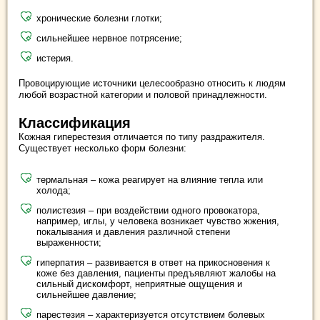
хронические болезни глотки;
сильнейшее нервное потрясение;
истерия.
Провоцирующие источники целесообразно относить к людям
любой возрастной категории и половой принадлежности.
Классификация
Кожная гиперестезия отличается по типу раздражителя.
Существует несколько форм болезни:
термальная – кожа реагирует на влияние тепла или
холода;
полистезия – при воздействии одного провокатора,
например, иглы, у человека возникает чувство жжения,
покалывания и давления различной степени
выраженности;
гиперпатия – развивается в ответ на прикосновения к
коже без давления, пациенты предъявляют жалобы на
сильный дискомфорт, неприятные ощущения и
сильнейшее давление;
парестезия – характеризуется отсутствием болевых