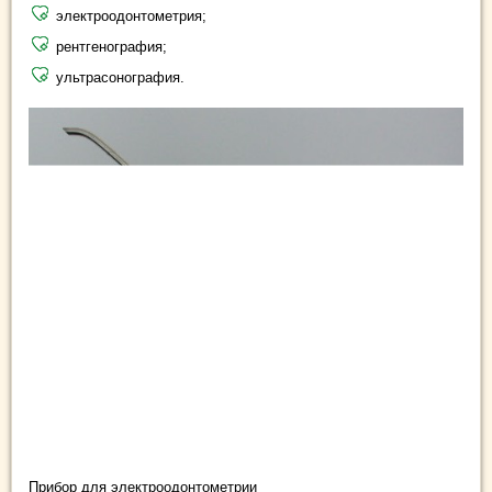
электроодонтометрия;
рентгенография;
ультрасонография.
Прибор для электроодонтометрии