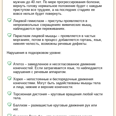
мужчин до 40 лет. По мере прогрессирования болезни,
вернуть голову нормальное положение будет с каждым
приступом все труднее, а на последних стадиях ее
вовсе нельзя будет повернуть.
Лицевой гемиспазм – приступы проявляются в
непроизвольных сокращениях мимических мышц,
наблюдаются при переживаниях.
Параспазм лицевой мышцы – проявляется в частых
морганиях, потом в процесс добавляется гортань, язык,
нижняя челюсть, возможны речевые дефекты.
Нарушения в подкорковом уровне:
Атетоз – замедленное и несогласованное движение
конечностей. Если затрагивается язык, то наблюдаются
нарушения с речевым аппаратом.
Хорея – непостоянные и беспорядочные движения
конечностями. Могут быть задействованы мышцы тела
и лица, нижние и верхние конечности.
Торсионная дистония – круговые вращения любой части
тела.
Баллизм – размашистые круговые движения рук или
ног.