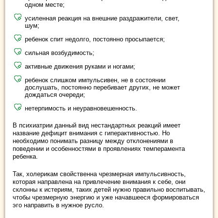
одном месте;
усиленная реакция на внешние раздражители, свет,
шум;
ребенок спит недолго, постоянно просыпается;
сильная возбудимость;
активные движения руками и ногами;
ребенок слишком импульсивен, не в состоянии
дослушать, постоянно перебивает других, не может
дождаться очереди;
нетерпимость и неуравновешенность.
В психиатрии данный вид нестандартных реакций имеет
название дефицит внимания с гиперактивностью. Но
необходимо понимать разницу между отклонениями в
поведении и особенностями в проявлениях темперамента
ребенка.
Так, холерикам свойственна чрезмерная импульсивность,
которая направлена на привлечение внимания к себе, они
склонны к истериям, таких детей нужно правильно воспитывать,
чтобы чрезмерную энергию и уже начавшееся формироваться
эго направить в нужное русло.