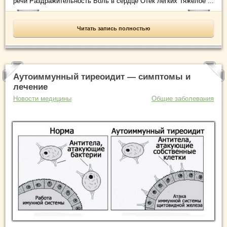
речи Раздражительность Боль в сердце Отек легких Тяжелое ...
Читать запись полностью
Аутоиммунный тиреоидит — симптомы и
лечение
Новости медицины
Общие заболевания