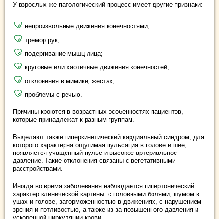
У взрослых же патологический процесс имеет другие признаки:
непроизвольные движения конечностями;
тремор рук;
подергивание мышц лица;
круговые или хаотичные движения конечностей;
отклонения в мимике, жестах;
проблемы с речью.
Причины кроются в возрастных особенностях пациентов,
которые принадлежат к разным группам.
Выделяют также гиперкинетический кардиальный синдром, для
которого характерна ощутимая пульсация в голове и шее,
появляется учащенный пульс и высокое артериальное
давление. Такие отклонения связаны с вегетативными
расстройствами.
Иногда во время заболевания наблюдается гипертонический
характер клинической картины: с головными болями, шумом в
ушах и голове, заторможенностью в движениях, с нарушением
зрения и потливостью, а также из-за повышенного давления и
ускоренной циркуляции крови.