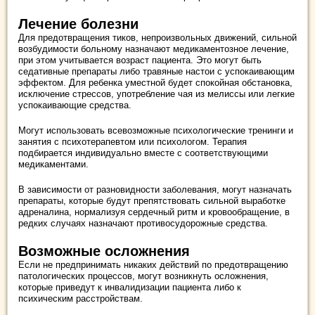
Лечение болезни
Для предотвращения тиков, непроизвольных движений, сильной
возбудимости больному назначают медикаментозное лечение,
при этом учитывается возраст пациента. Это могут быть
седативные препараты либо травяные настои с успокаивающим
эффектом. Для ребенка уместной будет спокойная обстановка,
исключение стрессов, употребление чая из мелиссы или легкие
успокаивающие средства.
Могут использовать всевозможные психологические тренинги и
занятия с психотерапевтом или психологом. Терапия
подбирается индивидуально вместе с соответствующими
медикаментами.
В зависимости от разновидности заболевания, могут назначать
препараты, которые будут препятствовать сильной выработке
адреналина, нормализуя сердечный ритм и кровообращение, в
редких случаях назначают противосудорожные средства.
Возможные осложнения
Если не предпринимать никаких действий по предотвращению
патологических процессов, могут возникнуть осложнения,
которые приведут к инвалидизации пациента либо к
психическим расстройствам.