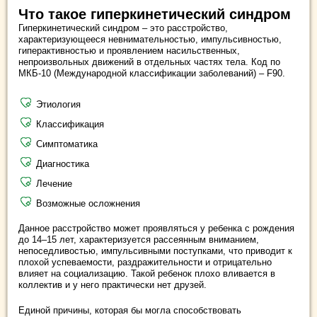
Что такое гиперкинетический синдром
Гиперкинетический синдром – это расстройство,
характеризующееся невнимательностью, импульсивностью,
гиперактивностью и проявлением насильственных,
непроизвольных движений в отдельных частях тела. Код по
МКБ-10 (Международной классификации заболеваний) – F90.
Этиология
Классификация
Симптоматика
Диагностика
Лечение
Возможные осложнения
Данное расстройство может проявляться у ребенка с рождения
до 14–15 лет, характеризуется рассеянным вниманием,
непоседливостью, импульсивными поступками, что приводит к
плохой успеваемости, раздражительности и отрицательно
влияет на социализацию. Такой ребенок плохо вливается в
коллектив и у него практически нет друзей.
Единой причины, которая бы могла способствовать