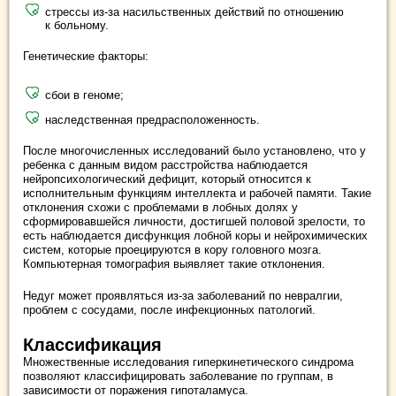
стрессы из-за насильственных действий по отношению
к больному.
Генетические факторы:
сбои в геноме;
наследственная предрасположенность.
После многочисленных исследований было установлено, что у
ребенка с данным видом расстройства наблюдается
нейропсихологический дефицит, который относится к
исполнительным функциям интеллекта и рабочей памяти. Такие
отклонения схожи с проблемами в лобных долях у
сформировавшейся личности, достигшей половой зрелости, то
есть наблюдается дисфункция лобной коры и нейрохимических
систем, которые проецируются в кору головного мозга.
Компьютерная томография выявляет такие отклонения.
Недуг может проявляться из-за заболеваний по невралгии,
проблем с сосудами, после инфекционных патологий.
Классификация
Множественные исследования гиперкинетического синдрома
позволяют классифицировать заболевание по группам, в
зависимости от поражения гипоталамуса.