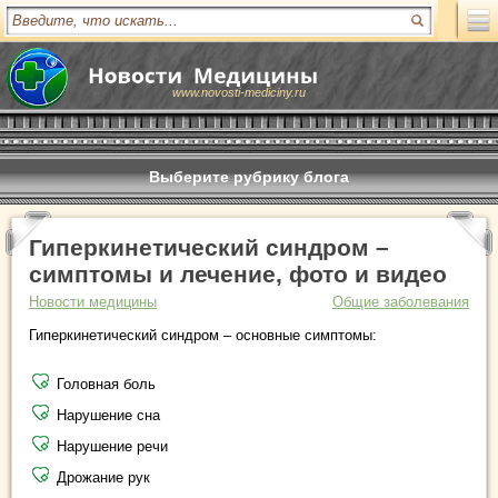
www.novosti-mediciny.ru
Выберите рубрику блога
Гиперкинетический синдром –
симптомы и лечение, фото и видео
Новости медицины
Общие заболевания
Гиперкинетический синдром – основные симптомы:
Головная боль
Нарушение сна
Нарушение речи
Дрожание рук