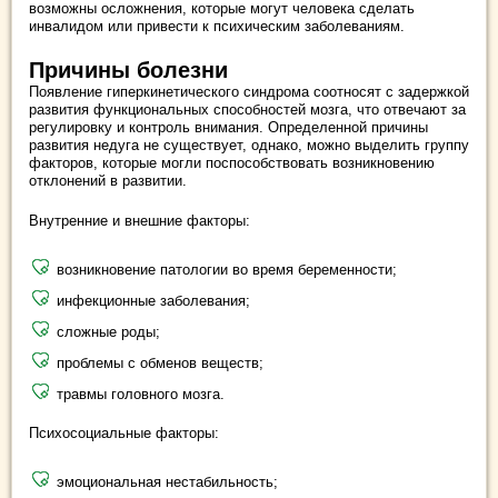
возможны осложнения, которые могут человека сделать
инвалидом или привести к психическим заболеваниям.
Причины болезни
Появление гиперкинетического синдрома соотносят с задержкой
развития функциональных способностей мозга, что отвечают за
регулировку и контроль внимания. Определенной причины
развития недуга не существует, однако, можно выделить группу
факторов, которые могли поспособствовать возникновению
отклонений в развитии.
Внутренние и внешние факторы:
возникновение патологии во время беременности;
инфекционные заболевания;
сложные роды;
проблемы с обменов веществ;
травмы головного мозга.
Психосоциальные факторы:
эмоциональная нестабильность;