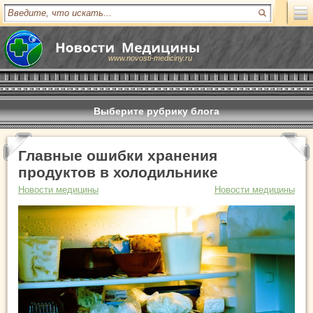
www.novosti-mediciny.ru
Выберите рубрику блога
Главные ошибки хранения
продуктов в холодильнике
Новости медицины
Новости медицины