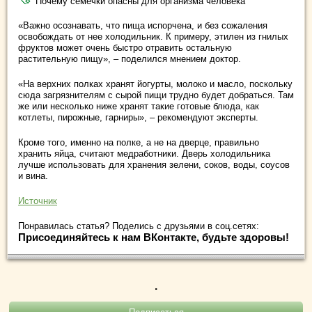
Почему семечки опасны для организма человека
«Важно осознавать, что пища испорчена, и без сожаления
освобождать от нее холодильник. К примеру, этилен из гнилых
фруктов может очень быстро отравить остальную
растительную пищу», – поделился мнением доктор.
«На верхних полках хранят йогурты, молоко и масло, поскольку
сюда загрязнителям с сырой пищи трудно будет добраться. Там
же или несколько ниже хранят такие готовые блюда, как
котлеты, пирожные, гарниры», – рекомендуют эксперты.
Кроме того, именно на полке, а не на дверце, правильно
хранить яйца, считают медработники. Дверь холодильника
лучше использовать для хранения зелени, соков, воды, соусов
и вина.
Источник
Понравилась статья? Поделись с друзьями в соц.сетях:
Присоединяйтесь к нам ВКонтакте, будьте здоровы!
.