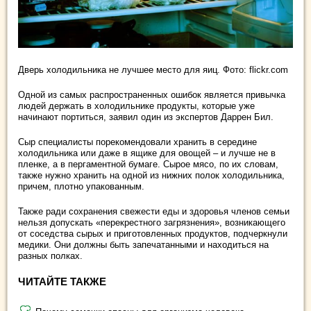
Дверь холодильника не лучшее место для яиц. Фото: flickr.com
Одной из самых распространенных ошибок является привычка
людей держать в холодильнике продукты, которые уже
начинают портиться, заявил один из экспертов Даррен Бил.
Сыр специалисты порекомендовали хранить в середине
холодильника или даже в ящике для овощей – и лучше не в
пленке, а в пергаментной бумаге. Сырое мясо, по их словам,
также нужно хранить на одной из нижних полок холодильника,
причем, плотно упакованным.
Также ради сохранения свежести еды и здоровья членов семьи
нельзя допускать «перекрестного загрязнения», возникающего
от соседства сырых и приготовленных продуктов, подчеркнули
медики. Они должны быть запечатанными и находиться на
разных полках.
ЧИТАЙТЕ ТАКЖЕ