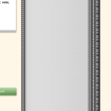
с ним,