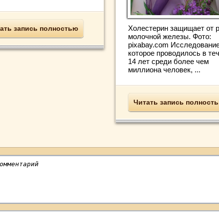
Холестерин защищает от 
ать запись полностью
молочной железы. Фото:
pixabay.com Исследование
которое проводилось в те
14 лет среди более чем
миллиона человек, ...
Читать запись полност