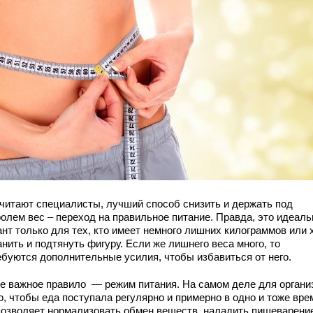
считают специалисты, лучший способ снизить и держать под
ролем вес – переход на правильное питание. Правда, это идеал
ант только для тех, кто имеет немного лишних килограммов или 
нить и подтянуть фигуру. Если же лишнего веса много, то
ебуются дополнительные усилия, чтобы избавиться от него.
е важное правило — режим питания. На самом деле для органи
, чтобы еда поступала регулярно и примерно в одно и тоже вре
позволяет нормализовать обмен веществ, наладить пищеварени