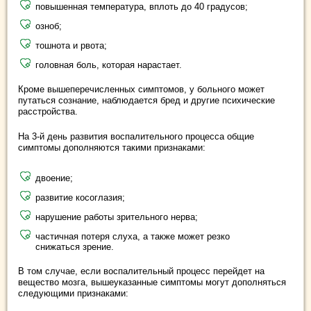
повышенная температура, вплоть до 40 градусов;
озноб;
тошнота и рвота;
головная боль, которая нарастает.
Кроме вышеперечисленных симптомов, у больного может
путаться сознание, наблюдается бред и другие психические
расстройства.
На 3-й день развития воспалительного процесса общие
симптомы дополняются такими признаками:
двоение;
развитие косоглазия;
нарушение работы зрительного нерва;
частичная потеря слуха, а также может резко
снижаться зрение.
В том случае, если воспалительный процесс перейдет на
вещество мозга, вышеуказанные симптомы могут дополняться
следующими признаками: