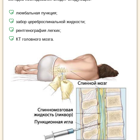
люмбальная пункция;
забор цереброспинальной жидкости;
рентгенография легких;
КТ головного мозга.