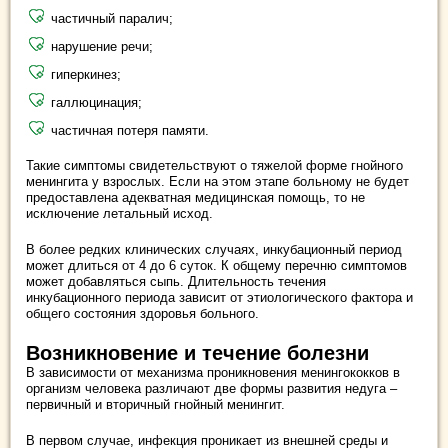
частичный паралич;
нарушение речи;
гиперкинез;
галлюцинация;
частичная потеря памяти.
Такие симптомы свидетельствуют о тяжелой форме гнойного
менингита у взрослых. Если на этом этапе больному не будет
предоставлена адекватная медицинская помощь, то не
исключение летальный исход.
В более редких клинических случаях, инкубационный период
может длиться от 4 до 6 суток. К общему перечню симптомов
может добавляться сыпь. Длительность течения
инкубационного периода зависит от этиологического фактора и
общего состояния здоровья больного.
Возникновение и течение болезни
В зависимости от механизма проникновения менингококков в
организм человека различают две формы развития недуга –
первичный и вторичный гнойный менингит.
В первом случае, инфекция проникает из внешней среды и