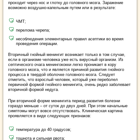
проходит через нос и глотку до головного мозга. Заражение
возможно воздушно-капельным путем или в результате:
ЧМТ;
перелома черепа;
несоблюдения элементарных правил асептики во время
проведения операции.
Вторичный гнойный менингит возникает только в том случае,
если в организме человека уже есть вирусный организм. Из
септического очага менингококки легко проникает в кору
головного мозга, что и является причиной развития гнойного
процесса в твердой оболочке головного мозга. Следует
отметить, что взрослый человек, который уже переболел
первичной формой гнойного менингита, очень редко заболевает
вторичной формой недуга.
При вторичной форме менингита период развития болезни
гораздо меньше – от суток до двух дней. При этом начальные
симптомы могут вовсе отсутствовать. Клиническая картина
проявляется в виде следующих признаков:
температура до 40 градусов;
тошнота и сильная рвота;