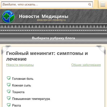
www.novosti-mediciny.ru
Выберите рубрику блога
Гнойный менингит: симптомы и
лечение
Новости медицины
Общие заболевания
Головная боль
Кожная сыпь
Тошнота
Повышенная температура
Рвота