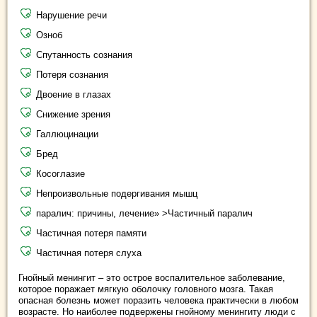
Нарушение речи
Озноб
Спутанность сознания
Потеря сознания
Двоение в глазах
Снижение зрения
Галлюцинации
Бред
Косоглазие
Непроизвольные подергивания мышц
паралич: причины, лечение» >Частичный паралич
Частичная потеря памяти
Частичная потеря слуха
Гнойный менингит – это острое воспалительное заболевание,
которое поражает мягкую оболочку головного мозга. Такая
опасная болезнь может поразить человека практически в любом
возрасте. Но наиболее подвержены гнойному менингиту люди с