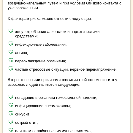
воздушно-капельным путем и при условии близкого контакта с
уже зараженным.
К факторам риска можно отнести следующее:
злоупотребление алкоголем и наркотическими
средствами;
инфекционные заболевания;
ангина;
переохлаждение организма;
частые стрессовые ситуации, нервное перенапряжение.
Второстепенными причинами развития гнойного менингита у
взрослых людей являются следующие:
попадание в организм гемофильной палочки;
инфицирование пневмококком;
синусит;
острый отит;
слишком ослабленная иммунная система;