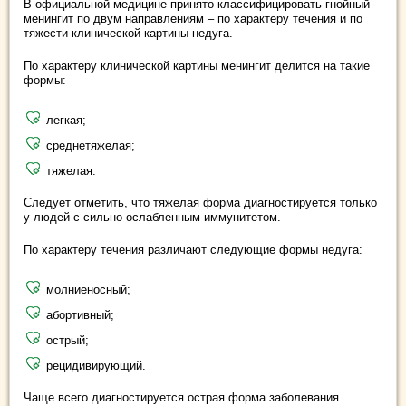
В официальной медицине принято классифицировать гнойный
менингит по двум направлениям – по характеру течения и по
тяжести клинической картины недуга.
По характеру клинической картины менингит делится на такие
формы:
легкая;
среднетяжелая;
тяжелая.
Следует отметить, что тяжелая форма диагностируется только
у людей с сильно ослабленным иммунитетом.
По характеру течения различают следующие формы недуга:
молниеносный;
абортивный;
острый;
рецидивирующий.
Чаще всего диагностируется острая форма заболевания.