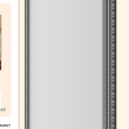
может