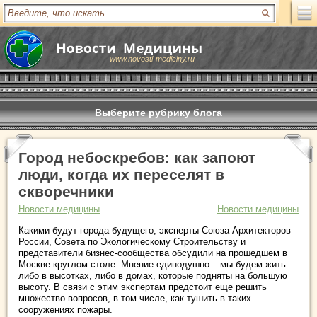
www.novosti-mediciny.ru
Выберите рубрику блога
Город небоскребов: как запоют
люди, когда их переселят в
скворечники
Новости медицины
Новости медицины
Какими будут города будущего, эксперты Союза Архитекторов
России, Совета по Экологическому Строительству и
представители бизнес-сообщества обсудили на прошедшем в
Москве круглом столе. Мнение единодушно – мы будем жить
либо в высотках, либо в домах, которые подняты на большую
высоту. В связи с этим экспертам предстоит еще решить
множество вопросов, в том числе, как тушить в таких
сооружениях пожары.