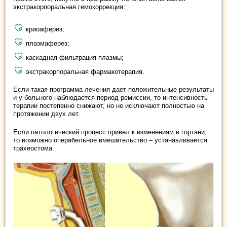
экстракорпоральная гемокоррекция:
криоаферез;
плазмаферез;
каскадная фильтрация плазмы;
экстракорпоральная фармакотерапия.
Если такая программа лечения дает положительные результаты
и у больного наблюдается период ремиссии, то интенсивность
терапии постепенно снижают, но не исключают полностью на
протяжении двух лет.
Если патологический процесс привел к изменениям в гортани,
то возможно операбельное вмешательство – устанавливается
трахеостома.