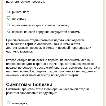
патологического процесса:
риногенная;
легочная;
поражение всей дыхательной системы;
поражение всей сердечно-сосудистой системы.
При риногенной стадии развития недуга наблюдается
клиническая картина ларингита. Также начинаются
деструктивные процессы в области носовой перегородки и
частично глазницы.
Вторая стадия начинается с поражения паренхимы легких и
плавно переходит в третью стадию, при которой начинается
поражение сердечно-сосудистой системы, дыхательных путей и
частично почек. Последняя стадия практически не поддается
лечению и практически всегда приводит к смерти.
Симптомы болезни
Симптомы гранулематоза Вегенера на начальной стадии
развития заболевания следующие:
лихорадка;