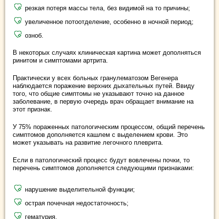
резкая потеря массы тела, без видимой на то причины;
увеличенное потоотделение, особенно в ночной период;
озноб.
В некоторых случаях клиническая картина может дополняться
ринитом и симптомами артрита.
Практически у всех больных гранулематозом Вегенера
наблюдается поражение верхних дыхательных путей. Ввиду
того, что общие симптомы не указывают точно на данное
заболевание, в первую очередь врач обращает внимание на
этот признак.
У 75% пораженных патологическим процессом, общий перечень
симптомов дополняется кашлем с выделением крови. Это
может указывать на развитие легочного плеврита.
Если в патологический процесс будут вовлечены почки, то
перечень симптомов дополняется следующими признаками:
нарушение выделительной функции;
острая почечная недостаточность;
гематурия.