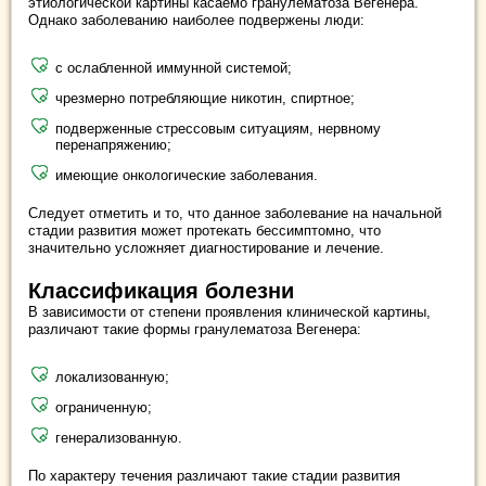
этиологической картины касаемо гранулематоза Вегенера.
Однако заболеванию наиболее подвержены люди:
с ослабленной иммунной системой;
чрезмерно потребляющие никотин, спиртное;
подверженные стрессовым ситуациям, нервному
перенапряжению;
имеющие онкологические заболевания.
Следует отметить и то, что данное заболевание на начальной
стадии развития может протекать бессимптомно, что
значительно усложняет диагностирование и лечение.
Классификация болезни
В зависимости от степени проявления клинической картины,
различают такие формы гранулематоза Вегенера:
локализованную;
ограниченную;
генерализованную.
По характеру течения различают такие стадии развития