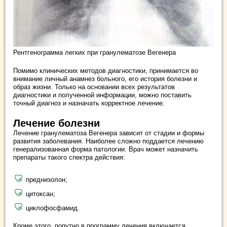
Рентгенограмма легких при гранулематозе Вегенера
Помимо клинических методов диагностики, принимается во
внимание личный анамнез больного, его история болезни и
образ жизни. Только на основании всех результатов
диагностики и полученной информации, можно поставить
точный диагноз и назначать корректное лечение.
Лечение болезни
Лечение гранулематоза Вегенера зависит от стадии и формы
развития заболевания. Наиболее сложно поддается лечению
генерализованная форма патологии. Врач может назначить
препараты такого спектра действия:
преднизолон;
цитоксан;
циклофосфамид.
Кроме этого, попутно в программу лечения включается