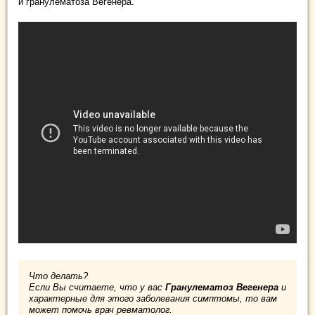
и гранулематоза Вегенера.
Что делать?
Если Вы считаете, что у вас
Гранулематоз Вегенера
и
характерные для этого заболевания симптомы, то вам
может помочь врач ревматолог.