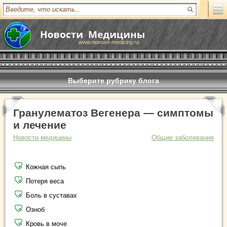
www.novosti-mediciny.ru
Выберите рубрику блога
Гранулематоз Вегенера — симптомы
и лечение
Новости медицины
Общие заболевания
Кожная сыпь
Потеря веса
Боль в суставах
Озноб
Кровь в моче