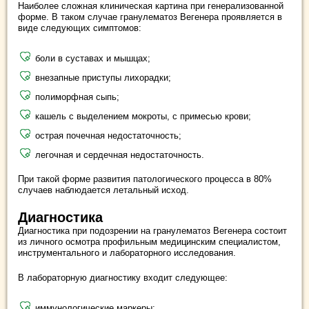
Наиболее сложная клиническая картина при генерализованной
форме. В таком случае гранулематоз Вегенера проявляется в
виде следующих симптомов:
боли в суставах и мышцах;
внезапные приступы лихорадки;
полиморфная сыпь;
кашель с выделением мокроты, с примесью крови;
острая почечная недостаточность;
легочная и сердечная недостаточность.
При такой форме развития патологического процесса в 80%
случаев наблюдается летальный исход.
Диагностика
Диагностика при подозрении на гранулематоз Вегенера состоит
из личного осмотра профильным медицинским специалистом,
инструментального и лабораторного исследования.
В лабораторную диагностику входит следующее:
иммунологические маркеры;