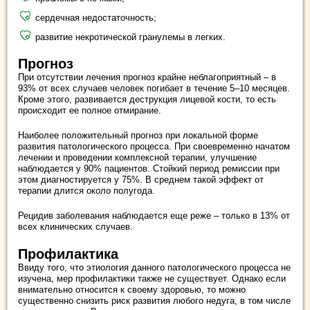
сердечная недостаточность;
развитие некротической гранулемы в легких.
Прогноз
При отсутствии лечения прогноз крайне неблагоприятный – в
93% от всех случаев человек погибает в течение 5–10 месяцев.
Кроме этого, развивается деструкция лицевой кости, то есть
происходит ее полное отмирание.
Наиболее положительный прогноз при локальной форме
развития патологического процесса. При своевременно начатом
лечении и проведении комплексной терапии, улучшение
наблюдается у 90% пациентов. Стойкий период ремиссии при
этом диагностируется у 75%. В среднем такой эффект от
терапии длится около полугода.
Рецидив заболевания наблюдается еще реже – только в 13% от
всех клинических случаев.
Профилактика
Ввиду того, что этиология данного патологического процесса не
изучена, мер профилактики также не существует. Однако если
внимательно относится к своему здоровью, то можно
существенно снизить риск развития любого недуга, в том числе