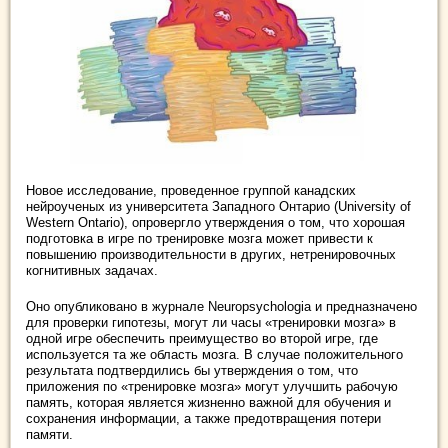
Новое исследование, проведенное группой канадских
нейроученых из университета Западного Онтарио (University of
Western Ontario), опровергло утверждения о том, что хорошая
подготовка в игре по тренировке мозга может привести к
повышению производительности в других, нетренировочных
когнитивных задачах.
Оно опубликовано в журнале Neuropsychologia и предназначено
для проверки гипотезы, могут ли часы «тренировки мозга» в
одной игре обеспечить преимущество во второй игре, где
используется та же область мозга. В случае положительного
результата подтвердились бы утверждения о том, что
приложения по «тренировке мозга» могут улучшить рабочую
память, которая является жизненно важной для обучения и
сохранения информации, а также предотвращения потери
памяти.