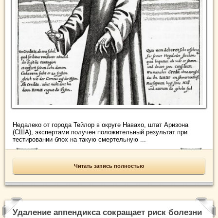
Недалеко от города Тейлор в округе Навахо, штат Аризона
(США), экспертами получен положительный результат при
тестировании блох на такую смертельную ...
Читать запись полностью
Удаление аппендикса сокращает риск болезни