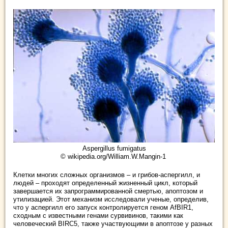
Aspergillus fumigatus
© wikipedia.org/William.W.Mangin-1
Клетки многих сложных организмов – и грибов-аспергилл, и
людей – проходят определенный жизненный цикл, который
завершается их запрограммированной смертью, апоптозом и
утилизацией. Этот механизм исследовали ученые, определив,
что у аспергилл его запуск контролируется геном AfBIR1,
сходным с известными генами сурвивинов, такими как
человеческий BIRC5, также участвующими в апоптозе у разных