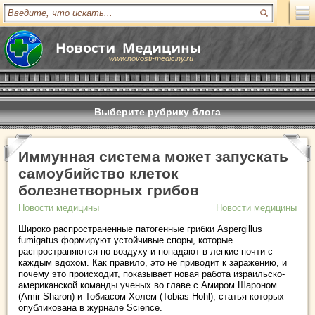
www.novosti-mediciny.ru
Выберите рубрику блога
Иммунная система может запускать
самоубийство клеток
болезнетворных грибов
Новости медицины
Новости медицины
Широко распространенные патогенные грибки Aspergillus
fumigatus формируют устойчивые споры, которые
распространяются по воздуху и попадают в легкие почти с
каждым вдохом. Как правило, это не приводит к заражению, и
почему это происходит, показывает новая работа израильско-
американской команды ученых во главе с Амиром Шароном
(Amir Sharon) и Тобиасом Холем (Tobias Hohl), статья которых
опубликована в журнале Science.