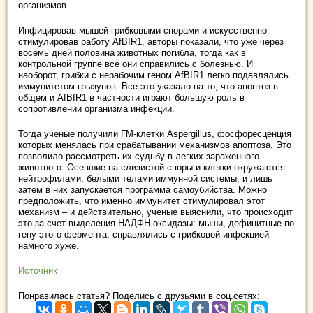
организмов.
Инфицировав мышей грибковыми спорами и искусственно
стимулировав работу AfBIR1, авторы показали, что уже через
восемь дней половина животных погибла, тогда как в
контрольной группе все они справились с болезнью. И
наоборот, грибки с нерабочим геном AfBIR1 легко подавлялись
иммунитетом грызунов. Все это указало на то, что апоптоз в
общем и AfBIR1 в частности играют большую роль в
сопротивлении организма инфекции.
Тогда ученые получили ГМ-клетки Aspergillus, фосфоресценция
которых менялась при срабатывании механизмов апоптоза. Это
позволило рассмотреть их судьбу в легких зараженного
животного. Осевшие на слизистой споры и клетки окружаются
нейтрофилами, белыми телами иммунной системы, и лишь
затем в них запускается программа самоубийства. Можно
предположить, что именно иммунитет стимулировал этот
механизм – и действительно, ученые выяснили, что происходит
это за счет выделения НАДФH-оксидазы: мыши, дефицитные по
гену этого фермента, справлялись с грибковой инфекцией
намного хуже.
Источник
Понравилась статья? Поделись с друзьями в соц.сетях: