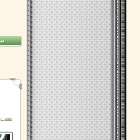
дицины