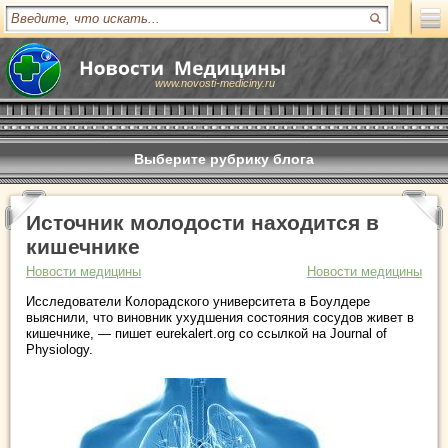
www.novosti-mediciny.ru
Выберите рубрику блога
Источник молодости находится в
кишечнике
Новости медицины
Новости медицины
Исследователи Колорадского университета в Боулдере
выяснили, что виновник ухудшения состояния сосудов живет в
кишечнике, — пишет eurekalert.org со ссылкой на Journal of
Physiology.