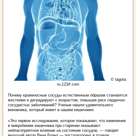
© tagota:
ru.123rf.com
Почему кровеносные сосуды естественным образом становятся
жесткими и деградируют с возрастом, повышая риск сердечно-
сосудистых заболеваний? Ученые нашли удивительного
виновника, который живет в нашем кишечнике.
«Это первое исследование, которое показывает, что изменения
в микробиоме кишечника при старении оказывают
неблагоприятное влияние на состояние сосудов, — говорит
ведущий автор Вена Брант — постдокторант в отделе