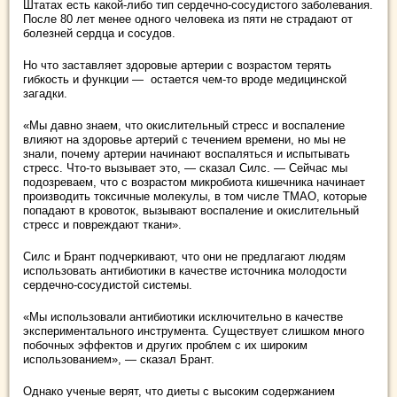
Штатах есть какой-либо тип сердечно-сосудистого заболевания.
После 80 лет менее одного человека из пяти не страдают от
болезней сердца и сосудов.
Но что заставляет здоровые артерии с возрастом терять
гибкость и функции — остается чем-то вроде медицинской
загадки.
«Мы давно знаем, что окислительный стресс и воспаление
влияют на здоровье артерий с течением времени, но мы не
знали, почему артерии начинают воспаляться и испытывать
стресс. Что-то вызывает это, — сказал Силс. — Сейчас мы
подозреваем, что с возрастом микробиота кишечника начинает
производить токсичные молекулы, в том числе ТМАО, которые
попадают в кровоток, вызывают воспаление и окислительный
стресс и повреждают ткани».
Силс и Брант подчеркивают, что они не предлагают людям
использовать антибиотики в качестве источника молодости
сердечно-сосудистой системы.
«Мы использовали антибиотики исключительно в качестве
экспериментального инструмента. Существует слишком много
побочных эффектов и других проблем с их широким
использованием», — сказал Брант.
Однако ученые верят, что диеты с высоким содержанием