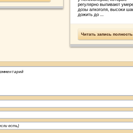
регулярно выпивают умер
дозы алкоголя, высоки ш
дожить до ...
Читать запись полност