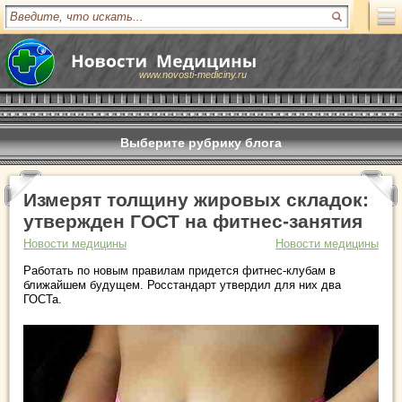
www.novosti-mediciny.ru
Выберите рубрику блога
Измерят толщину жировых складок:
утвержден ГОСТ на фитнес-занятия
Новости медицины
Новости медицины
Работать по новым правилам придется фитнес-клубам в
ближайшем будущем. Росстандарт утвердил для них два
ГОСТа.