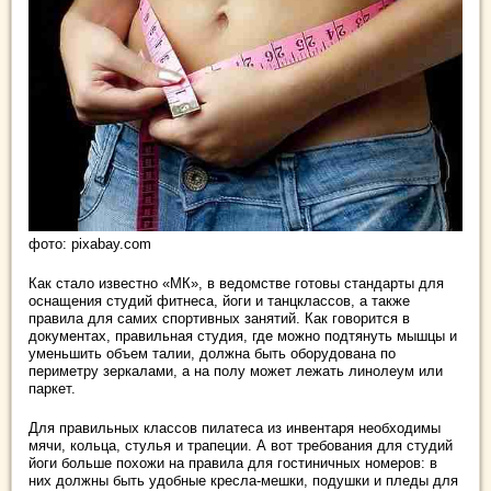
фото: pixabay.com
Как стало известно «МК», в ведомстве готовы стандарты для
оснащения студий фитнеса, йоги и танцклассов, а также
правила для самих спортивных занятий. Как говорится в
документах, правильная студия, где можно подтянуть мышцы и
уменьшить объем талии, должна быть оборудована по
периметру зеркалами, а на полу может лежать линолеум или
паркет.
Для правильных классов пилатеса из инвентаря необходимы
мячи, кольца, стулья и трапеции. А вот требования для студий
йоги больше похожи на правила для гостиничных номеров: в
них должны быть удобные кресла-мешки, подушки и пледы для