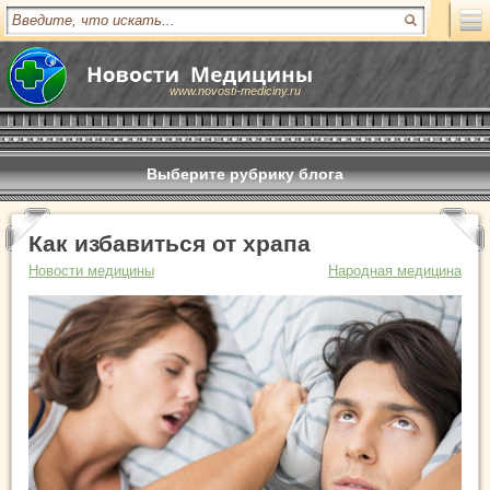
www.novosti-mediciny.ru
Выберите рубрику блога
Как избавиться от храпа
Новости медицины
Народная медицина