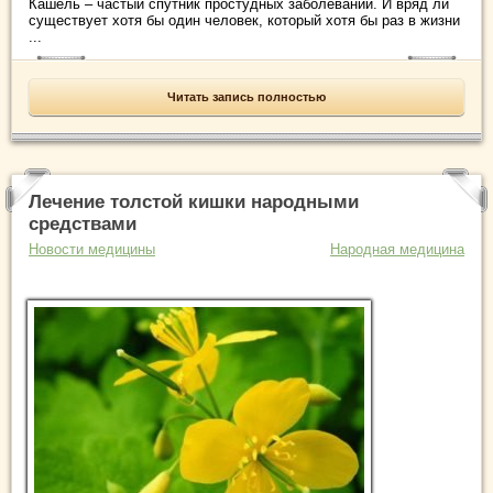
Кашель – частый спутник простудных заболеваний. И вряд ли
существует хотя бы один человек, который хотя бы раз в жизни
...
Читать запись полностью
Лечение толстой кишки народными
средствами
Новости медицины
Народная медицина