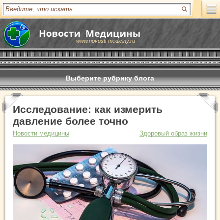
www.novosti-mediciny.ru
Выберите рубрику блога
Исследование: как измерить
давление более точно
Новости медицины
Здоровый образ жизни