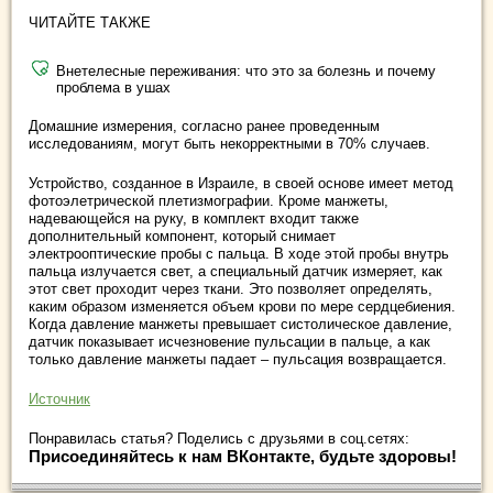
ЧИТАЙТЕ ТАКЖЕ
Внетелесные переживания: что это за болезнь и почему
проблема в ушах
Домашние измерения, согласно ранее проведенным
исследованиям, могут быть некорректными в 70% случаев.
Устройство, созданное в Израиле, в своей основе имеет метод
фотоэлетрической плетизмографии. Кроме манжеты,
надевающейся на руку, в комплект входит также
дополнительный компонент, который снимает
электрооптические пробы с пальца. В ходе этой пробы внутрь
пальца излучается свет, а специальный датчик измеряет, как
этот свет проходит через ткани. Это позволяет определять,
каким образом изменяется объем крови по мере сердцебиения.
Когда давление манжеты превышает систолическое давление,
датчик показывает исчезновение пульсации в пальце, а как
только давление манжеты падает – пульсация возвращается.
Источник
Понравилась статья? Поделись с друзьями в соц.сетях:
Присоединяйтесь к нам ВКонтакте, будьте здоровы!