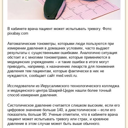
В кабинете врача пациент может испытывать тревогу. Фото:
pixabay.com
Автоматические тонометры, которыми люди пользуются при
измерении давления в домашних условиях, часто выдают
результаты с существенными ошибками. Аналогично ситуация
обстоит и с многими тонометрами, которые применяются в
медицинских учреждениях – и такие ошибки в итоге могут
приводить, например, к назначению лекарств для понижения
давления тем пациентам, которые фактически в них не
нуждаются, сообщает сайт med.vesti.ru.
Исследователи из Иерусалимского технологического колледжа
и медицинского центра Шаарей-Цедек нашли более точный
способ измерения давления.
Систолическое давление считается слишком высоким, если его
цифровое значение больше 140, а диастолическое – если его
показатель больше 90. Ученые отметили, что в кабинете врача
пациент может испытывать тревогу или страх, и кровяное
давление в этом случае может быть выше обычного.