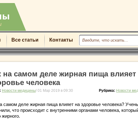
u
я
Все статьи
Контакты
к на самом деле жирная пища влияет
оровье человека
:
Новости медицины
/ 01 Мар 2019 в 09:30
Рубрика:
Новости ме
на самом деле жирная пища влияет на здоровье человека? Учен
нили, что происходит с внутренними органами человека, которы
 жирного.