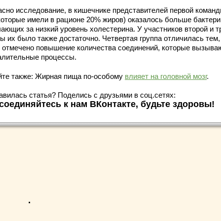
асно исследование, в кишечнике представителей первой команд
 которые имели в рационе 20% жиров) оказалось больше бактери
чающих за низкий уровень холестерина. У участников второй и т
ы их было также достаточно. Четвертая группа отличилась тем,
 отмечено повышение количества соединений, которые вызыва
алительные процессы.
йте также: Жирная пища по-особому
влияет на головной мозг
.
авилась статья? Поделись с друзьями в соц.сетях:
соединяйтесь к нам ВКонтакте, будьте здоровы!
.