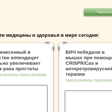
ти медицины и здоровья в мире сегодня:
енесенный в
ВИЧ победили в
стве аппендицит
мышах при помощ
ьно увеличивает
CRISPR/Cas и
к рака простаты
антиретровирусно
терапии
ти медицины
Новости медицины
Новости медицины
Новости ме