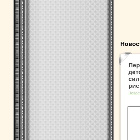
Новос
Пер
дет
сил
рис
Новос