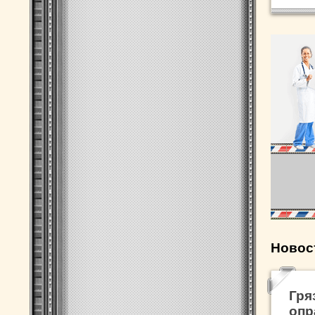
Новос
Гря
опр