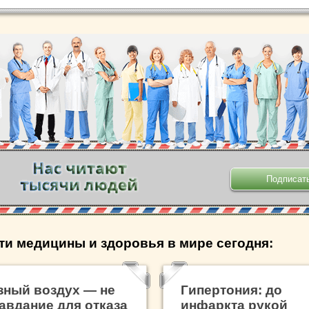
.
ти медицины и здоровья в мире сегодня:
зный воздух — не
Гипертония: до
авдание для отказа
инфаркта рукой