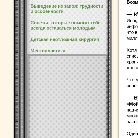
Возм
Выведение из запоя: трудности
и особенности
— И
Иног
Советы, которые помогут тебе
инфо
всегда оставаться молодым
что 
милл
Детская неотложная хирургия
Хотя 
Ментопластика
спис
хрон
древн
Что 
опас
— В
«Мой
паци
мног
часо
Один