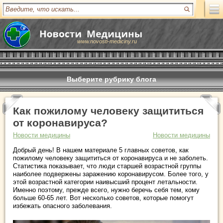
www.novosti-mediciny.ru
Выберите рубрику блога
Как пожилому человеку защититься
от коронавируса?
Новости медицины
Новости медицины
Добрый день! В нашем материале 5 главных советов, как
пожилому человеку защититься от коронавируса и не заболеть.
Статистика показывает, что люди старшей возрастной группы
наиболее подвержены заражению коронавирусом. Более того, у
этой возрастной категории наивысший процент летальности.
Именно поэтому, прежде всего, нужно беречь себя тем, кому
больше 60-65 лет. Вот несколько советов, которые помогут
избежать опасного заболевания.