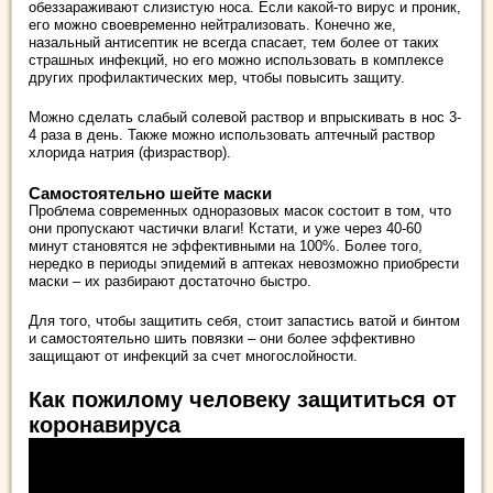
обеззараживают слизистую носа. Если какой-то вирус и проник,
его можно своевременно нейтрализовать. Конечно же,
назальный антисептик не всегда спасает, тем более от таких
страшных инфекций, но его можно использовать в комплексе
других профилактических мер, чтобы повысить защиту.
Можно сделать слабый солевой раствор и впрыскивать в нос 3-
4 раза в день. Также можно использовать аптечный раствор
хлорида натрия (физраствор).
Самостоятельно шейте маски
Проблема современных одноразовых масок состоит в том, что
они пропускают частички влаги! Кстати, и уже через 40-60
минут становятся не эффективными на 100%. Более того,
нередко в периоды эпидемий в аптеках невозможно приобрести
маски – их разбирают достаточно быстро.
Для того, чтобы защитить себя, стоит запастись ватой и бинтом
и самостоятельно шить повязки – они более эффективно
защищают от инфекций за счет многослойности.
Как пожилому человеку защититься от
коронавируса