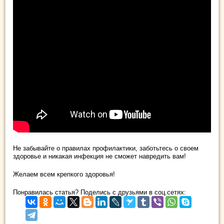
Не забывайте о правилах профилактики, заботьтесь о своем
здоровье и никакая инфекция не сможет навредить вам!
Желаем всем крепкого здоровья!
Понравилась статья? Поделись с друзьями в соц.сетях: