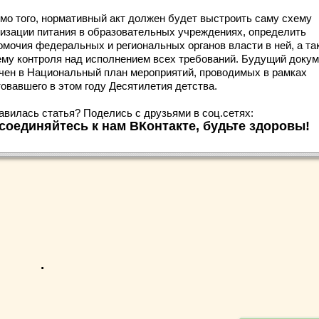
мо того, нормативный акт должен будет выстроить саму схему
низации питания в образовательных учреждениях, определить
омочия федеральных и региональных органов власти в ней, а та
ему контроля над исполнением всех требований. Будущий докум
чен в Национальный план мероприятий, проводимых в рамках
товавшего в этом году Десятилетия детства.
авилась статья? Поделись с друзьями в соц.сетях:
соединяйтесь к нам ВКонтакте, будьте здоровы!
.