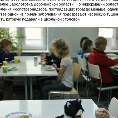
селке Заболотовка Воронежской области. По информации област
вления Роспотребнадзора, пострадавших гораздо меньше, однак
стве одной из причин заболевания подозревают несвежую туше
сту, которую подавали в школьной столовой.