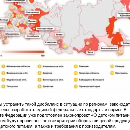
ы устранить такой дисбаланс в ситуации по регионам, законода
рены разработать единый федеральные стандарты и нормы. В
те Федерации уже подготовлен законопроект «О детском питании
ром будут прописаны четкие критерии оборота пищевой продукц
етского питания, а также и требования к производителям.