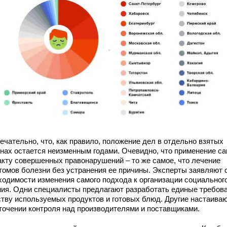
ечательно, что, как правило, положение дел в отдельно взятых
онах остается неизменным годами. Очевидно, что применение с
акту совершенных правонарушений – то же самое, что лечение
томов болезни без устранения ее причины. Эксперты заявляют 
ходимости изменения самого подхода к организации социальног
ния. Одни специалисты предлагают разработать единые требова
ству используемых продуктов и готовых блюд. Другие настаиваю
точении контроля над производителями и поставщиками.