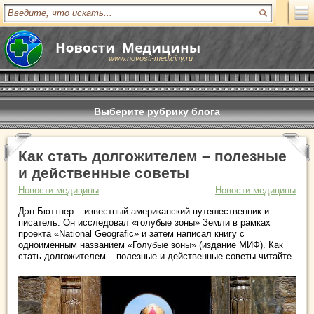
www.novosti-mediciny.ru
Выберите рубрику блога
Как стать долгожителем – полезные
и действенные советы
Новости медицины
Новости медицины
Дэн Бюттнер – известный американский путешественник и
писатель. Он исследовал «голубые зоны» Земли в рамках
проекта «National Geografic» и затем написал книгу с
одноименным названием «Голубые зоны» (издание МИФ). Как
стать долгожителем – полезные и действенные советы читайте.