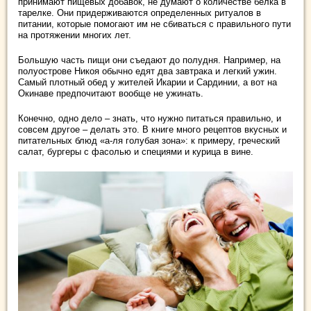
принимают пищевых добавок, не думают о количестве белка в
тарелке. Они придерживаются определенных ритуалов в
питании, которые помогают им не сбиваться с правильного пути
на протяжении многих лет.
Большую часть пищи они съедают до полудня. Например, на
полуострове Никоя обычно едят два завтрака и легкий ужин.
Самый плотный обед у жителей Икарии и Сардинии, а вот на
Окинаве предпочитают вообще не ужинать.
Конечно, одно дело – знать, что нужно питаться правильно, и
совсем другое – делать это. В книге много рецептов вкусных и
питательных блюд «а-ля голубая зона»: к примеру, греческий
салат, бургеры с фасолью и специями и курица в вине.