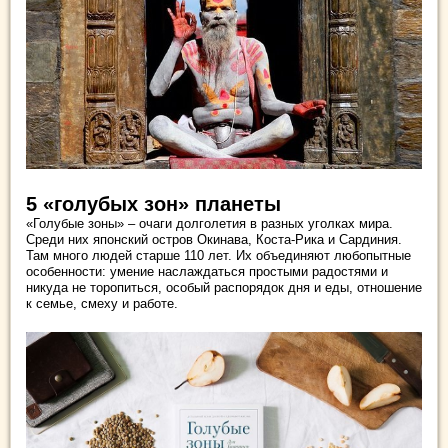
5 «голубых зон» планеты
«Голубые зоны» – очаги долголетия в разных уголках мира.
Среди них японский остров Окинава, Коста-Рика и Сардиния.
Там много людей старше 110 лет. Их объединяют любопытные
особенности: умение наслаждаться простыми радостями и
никуда не торопиться, особый распорядок дня и еды, отношение
к семье, смеху и работе.