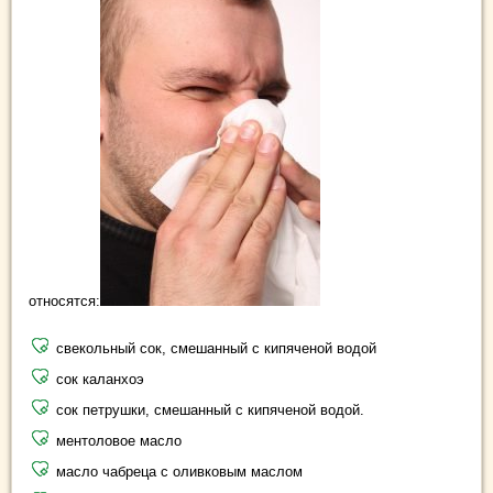
относятся:
свекольный сок, смешанный с кипяченой водой
сок каланхоэ
сок петрушки, смешанный с кипяченой водой.
ментоловое масло
масло чабреца с оливковым маслом