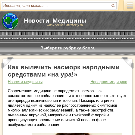
www.novosti-mediciny.ru
Выберите рубрику блога
Как вылечить насморк народными
средствами «на ура!»
Новости медицины
Народная медицина
Современная медицина не определяет насморк как
самостоятельное заболевание – и это полностью соответствует
его природе возникновения и течения. Насморк или ринит
является одним из наиболее распространенных симптомов
многих аллергических заболеваний, а также расстройств,
вызванных вирусной, микробной и грибковой флорой и
провоцирующих воспаление слизистой носа на фоне
возбуждаемого заболевания.