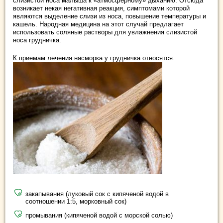
слизистой носа малыша к «атмосферному» дыханию. Отсюда
возникает некая негативная реакция, симптомами которой
являются выделение слизи из носа, повышение температуры и
кашель. Народная медицина на этот случай предлагает
использовать соляные растворы для увлажнения слизистой
носа грудничка.
К приемам лечения насморка у грудничка относятся:
закапывания (луковый сок с кипяченой водой в
соотношении 1:5, морковный сок)
промывания (кипяченой водой с морской солью)