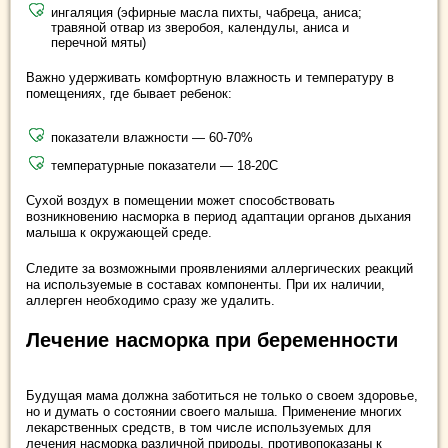
ингаляция (эфирные масла пихты, чабреца, аниса;
травяной отвар из зверобоя, календулы, аниса и
перечной мяты)
Важно удерживать комфортную влажность и температуру в
помещениях, где бывает ребенок:
показатели влажности — 60-70%
температурные показатели — 18-20С
Сухой воздух в помещении может способствовать
возникновению насморка в период адаптации органов дыхания
малыша к окружающей среде.
Следите за возможными проявлениями аллергических реакций
на используемые в составах компоненты. При их наличии,
аллерген необходимо сразу же удалить.
Лечение насморка при беременности
Будущая мама должна заботиться не только о своем здоровье,
но и думать о состоянии своего малыша. Применение многих
лекарственных средств, в том числе используемых для
лечения насморка различной природы, противопоказаны к