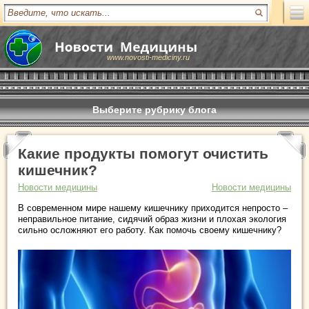
www.novosti-mediciny.ru
Выберите рубрику блога
Какие продукты помогут очистить
кишечник?
Новости медицины
Новости медицины
В современном мире нашему кишечнику приходится непросто –
неправильное питание, сидячий образ жизни и плохая экология
сильно осложняют его работу. Как помочь своему кишечнику?